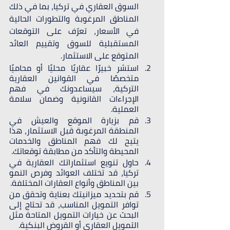
السوق العقاري في تركيا، بما في ذلك 
المناطق المرغوبة والتطورات الحالية 
في الأسعار، تعرّف على التوقعات 
المستقبلية للسوق وتقييم العائد 
المتوقع على الاستثمار.
استشر خبيرًا عقاريًا محليًا أو محاميًا 
متخصصًا في القوانين العقارية 
التركية، سيساعدونك في فهم 
الإجراءات القانونية وضمان سلامة 
العملية.
قم بزيارة الموقع والعيش في 
المنطقة المرغوبة قبل الاستثمار، هذا 
يتيح لك فهم المناطق والخدمات 
المحيطة والتأكد من مطابقة توقعاتك.
حاول تنويع استثماراتك العقارية في 
تركيا، قد تختلف العوائد وفرص النمو 
بين المناطق وأنواع العقارات المختلفة.
قم بتحديد ميزانيتك بعناية وتحقق من 
توافر التمويل المناسب، قد تحتاج إلى 
البحث عن خيارات التمويل المتاحة مثل 
التمويل العقاري أو القروض البنكية.