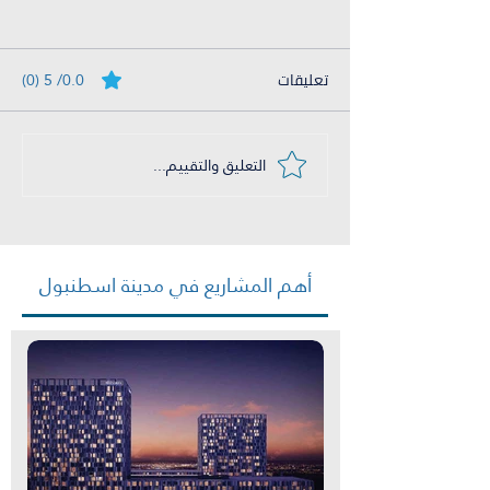
تعليقات
0.0/ 5 (0)
التعليق والتقييم...
شقق للبيع في تركيا على
البحر 2023
أهم المشاريع في مدينة اسطنبول