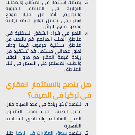
يمكنك استثمار في المكاتب والمحلات 
التجارية في المناطق الحيوية 
والتجارية، تأكد من اختيار موقع 
استراتيجي يضمن توافر حركة تجارية 
وحضور قوي للزبائن.
النظر في شراء الشقق السكنية في 
مناطق الطلب المرتفع، قم بالبحث عن 
مناطق سكنية مرغوب فيها وذات 
تطور عمراني مستمر، قد تستفيد من 
زيادة قيمة العقار مع مرور الوقت 
والطلب المستمر على السكن في تلك 
المناطق.
هل ينصح بالاستثمار العقاري 
في تركيا في الصيف؟
تشهد تركيا زيادة في عدد السياح خلال 
فصل الصيف، حيث يقصد الكثيرون 
المدن الساحلية والمناطق السياحية 
الشهيرة
يشهد 
سوق العقارات في تركيا
 طلبًا 