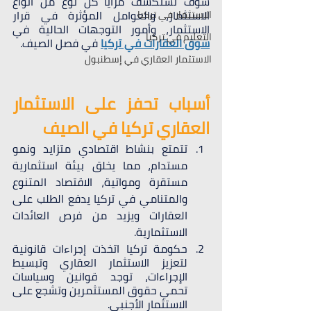
سوف نستكشف مزايا كل نوع من أنواع 
الاستثمار، والعوامل المؤثرة في قرار 
الاستثمار في تركيا
الاستثمار، وأمور التوجهات الحالية في 
التعليم في تركيا
سوق العقارات في تركيا
 في فصل الصيف.
الاستثمار العقاري في إسطنبول
أسباب تحفز على الاستثمار 
العقاري تركيا في الصيف
تتمتع بنشاط اقتصادي متزايد ونمو 
مستدام، مما يخلق بيئة استثمارية 
مستقرة ومواتية، الاقتصاد المتنوع 
والمتنامي في تركيا يدفع الطلب على 
العقارات ويزيد من فرص العائدات 
الاستثمارية.
حكومة تركيا اتخذت إجراءات قانونية 
لتعزيز الاستثمار العقاري وتبسيط 
الإجراءات، توجد قوانين وسياسات 
تحمي حقوق المستثمرين وتشجع على 
الاستثمار الأجنبي.