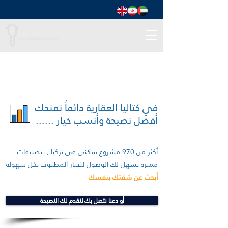
في كتاليا العقارية دائماً نمنحك
أفضل نصيحة وأنسب خيار ......
أكثر من 970 مشروع سكني في تركيا , بتصنيفات
مميزة تسهل لك الوصول للخيار المطلوب بكل سهولة
أبحث عن شقتك بنفسك
أو دعنا نتصل بك لنقدم لك النصيحة