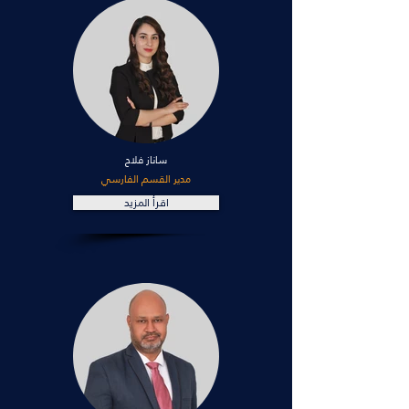
ساناز فلاح
مدير القسم الفارسي
اقرأ المزيد