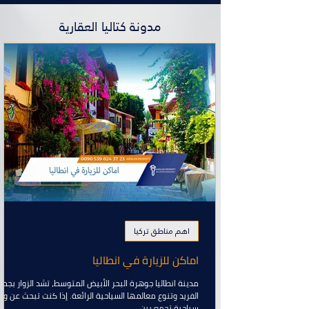
مدونة كتاليا العقارية
اهم مناطق تركيا
اماكن للزيارة في انطاليا
مدينة انطاليا جوهرة البحر الأبيض المتوسط، تشد الزوار بجما
الفريد وتنوع معالمها السياحية الرائعة. إذا كنت تبحث عن و
سياحية تجمع بين...