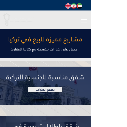
مشاريع مميزة للبيع في تركيا
احصل على خيارات متعددة مع كتاليا العقارية
شقق مناسبة للجنسية التركية
تصفح الخيارات
شقق بإطلالات بحرية في