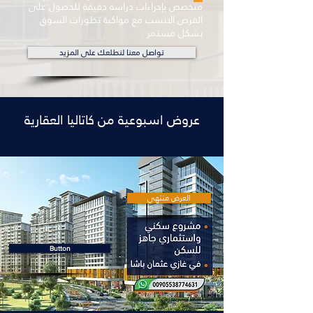
متخصص بإجراءات دراسة دقيقة للحصول على
الفرص الانسب مع مواكبة تطورات السوق
بشكل مستمر .
تواصل معنا لنطلعك على المزيد
عروض اسبوعية من كاتاليا العقارية
العرض منتهي
Button