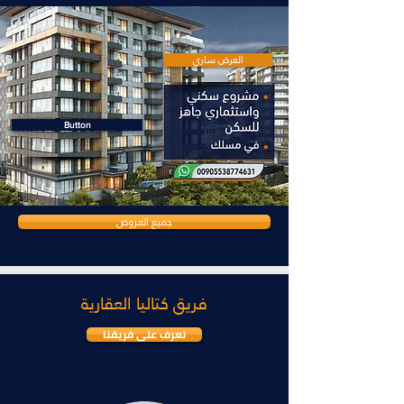
العرض ساري
Button
جميع العروض
فريق كتاليا العقارية
تعرف على فريقنا