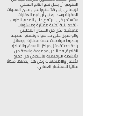
المتوقع أن يصل نمو الناتج المحلي 
الإجمالي إلى 5٪ سنويًا على مدى السنوات 
المقبلة وهذا يعني أن قيم العقارات 
ستستمر في الارتفاع على المدى الطويل.
-
تقدم بنية تحتية ممتازة ومستويات 
معيشية لكل من السكان المحليين 
والوافدين على حد سواء وتتمتع المدينة 
بخطوط مواصلات عامة ممتازة، ووسائل 
راحة حديثة مثل مراكز التسوق والفنادق 
الفاخرة، فضلاً عن مجموعة واسعة من 
الأنشطة الترفيهية للأشخاص من جميع 
الأعمار والاهتمامات وكل هذا يجعلها مكانًا 
مثاليًا للاستثمار العقاري.