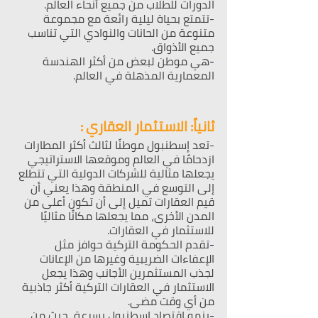
الدورات للطلاب من جميع أنحاء العالم.
-تتمتع بحياة ليلية رائعة مع مجموعة 
متنوعة من الحانات والنوادي التي تناسب 
جميع الأذواق.
-
هي موطن لبعض من أكثر الهندسة 
المعمارية المذهلة في العالم.
ثانياً: الاستثمار العقاري :
-تعد إسطنبول موطنًا لثالث أكثر المطارات 
ازدحامًا في العالم وموقعها الاستراتيجي 
يجعلها مثالية للشركات الدولية التي تتطلع 
إلى التوسع في المنطقة وهذا يعني أن 
قيم العقارات تميل إلى أن تكون أعلى من 
المدن الأخرى، مما يجعلها مكانًا مثاليًا 
للاستثمار في العقارات.
-
تقدم الحكومة التركية حوافز مثل 
الإعفاءات الضريبية وغيرها من الإعانات 
لجذب المستثمرين الأجانب وهذا يجعل 
الاستثمار في العقارات التركية أكثر جاذبية 
من أي وقت مضى.
-
ينمو اقتصاد اسطنبول بسرعة، حيث من 