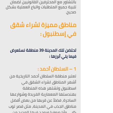
بالتشاور مع المحترفين القانونيين لضمان 
تلبية جميع المتطلبات واتباع العملية بشكل 
صحيح
.
مناطق مميزة لشراء شقق 
في إسطنبول :
تحتضن تلك المدينة 39 منطقة نستعرض 
فيما يلي أبرزها :
1 – السلطان أحمد :
تعتبر منطقة السلطان أحمد التاريخية من 
أشهر المناطق لشراء الشقق في 
اسطنبول وتشتهر هذه المنطقة 
بهندستها المعمارية الفريدة وشوارعها 
الساحرة، فضلاً عن قربها من بعض أفضل 
مناطق الجذب في المدينة، مثل قصر توب 
كابي وآيا صوفيا ويوجد فيها العديد من 