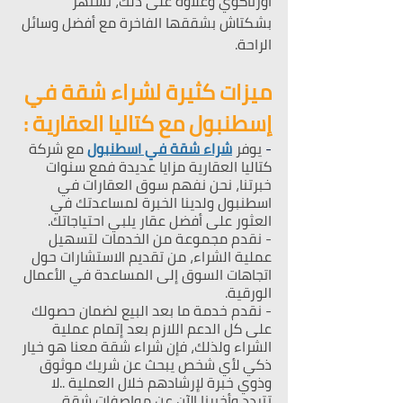
أورتاكوي وعلاوة على ذلك، تشتهر 
بشكتاش بشققها الفاخرة مع أفضل وسائل 
الراحة.
ميزات كثيرة لشراء شقة في 
إسطنبول مع كتاليا العقارية :
-
 يوفر 
شراء شقة في اسطنبول
 مع شركة 
كتاليا العقارية مزايا عديدة فمع سنوات 
خبرتنا، نحن نفهم سوق العقارات في 
اسطنبول ولدينا الخبرة لمساعدتك في 
العثور على أفضل عقار يلبي احتياجاتك.
- نقدم مجموعة من الخدمات لتسهيل 
عملية الشراء، من تقديم الاستشارات حول 
اتجاهات السوق إلى المساعدة في الأعمال 
الورقية.
- نقدم خدمة ما بعد البيع لضمان حصولك 
على كل الدعم اللازم بعد إتمام عملية 
الشراء ولذلك، فإن شراء شقة معنا هو خيار 
ذكي لأي شخص يبحث عن شريك موثوق 
وذوي خبرة لإرشادهم خلال العملية ..لا 
تتردد وأخبرنا الآن عن مواصفات شقة 