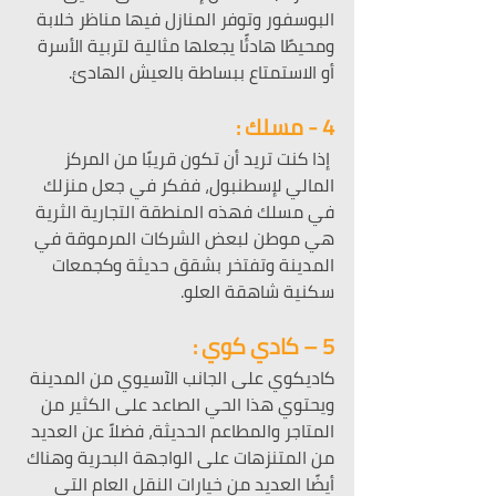
البوسفور وتوفر المنازل فيها مناظر خلابة 
ومحيطًا هادئًا يجعلها مثالية لتربية الأسرة 
أو الاستمتاع ببساطة بالعيش الهادئ.
4 - مسلك :
 إذا كنت تريد أن تكون قريبًا من المركز 
المالي لإسطنبول، ففكر في جعل منزلك 
في مسلك فهذه المنطقة التجارية الثرية 
هي موطن لبعض الشركات المرموقة في 
المدينة وتفتخر بشقق حديثة وكجمعات 
سكنية شاهقة العلو.
5 – كادي كوي :
كاديكوي على الجانب الآسيوي من المدينة 
ويحتوي هذا الحي الصاعد على الكثير من 
المتاجر والمطاعم الحديثة، فضلاً عن العديد 
من المتنزهات على الواجهة البحرية وهناك 
أيضًا العديد من خيارات النقل العام التي 