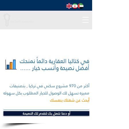
في كتاليا العقارية دائماً نمنحك
أفضل نصيحة وأنسب خيار ......
أكثر من 970 مشروع سكني في تركيا , بتصنيفات
مميزة تسهل لك الوصول للخيار المطلوب بكل سهولة
أبحث عن شقتك بنفسك
أو دعنا نتصل بك لنقدم لك النصيحة