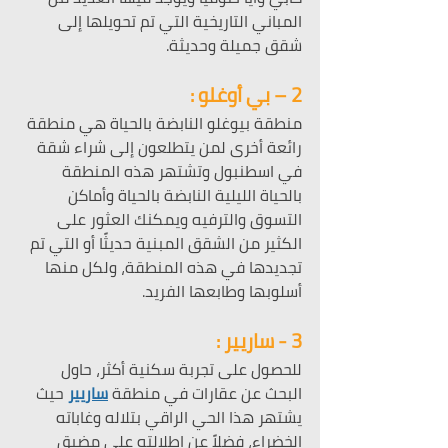
المباني التاريخية التي تم تحويلها إلى 
شقق جميلة وحديثة.
2 – بي أوغلو :
منطقة بيوغلو النابضة بالحياة هي منطقة 
رائعة أخرى لمن يتطلعون إلى شراء شقة 
في اسطنبول وتشتهر هذه المنطقة 
بالحياة الليلية النابضة بالحياة وأماكن 
التسوق والترفيه ويمكنك العثور على 
الكثير من الشقق المبنية حديثًا أو التي تم 
تجديدها في هذه المنطقة، ولكل منها 
أسلوبها وطابعها الفريد.
3 - ساريير :
للحصول على تجربة سكنية أكثر، حاول 
البحث عن عقارات في منطقة 
ساريير
 حيث 
يشتهر هذا الحي الراقي بتلاله وغاباته 
الخضراء، فضلاً عن إطلالته على مضيق 