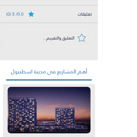
تعليقات
0.0/ 5 (0)
التعليق والتقييم...
اهم المصطلحات العقارية
في تركيا
أهم المشاريع في مدينة اسطنبول