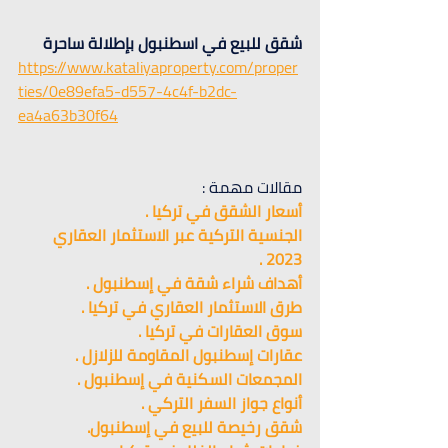
شقق للبيع في اسطنبول بإطلالة ساحرة 
https://www.kataliyaproperty.com/proper
ties/0e89efa5-d557-4c4f-b2dc-
ea4a63b30f64
مقالات مهمة :
أسعار الشقق في تركيا .
الجنسية التركية عبر الاستثمار العقاري 
2023 .
أهداف شراء شقة في إسطنبول .
طرق الاستثمار العقاري في تركيا 
.
سوق العقارات في تركيا .
عقارات إسطنبول المقاومة للزلازل .
المجمعات السكنية في إسطنبول .
أنواع جواز السفر التركي .
شقق رخيصة للبيع في إسطنبول.