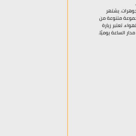
جوهرات. يشتهر 
جموعة متنوعة من 
اء. تعتبر زيارة 
ار الساعة يوميًا.