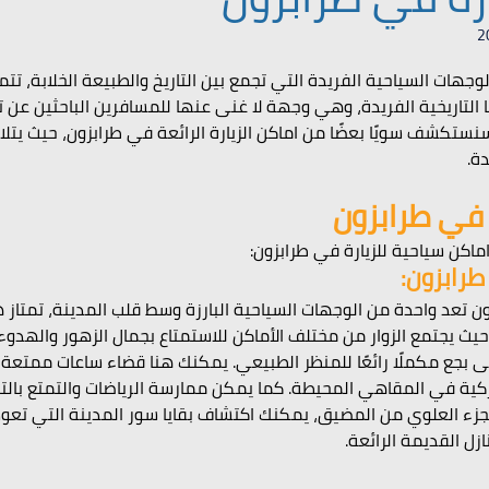
 أصل 5 نجوم.
وجهات السياحية الفريدة التي تجمع بين التاريخ والطبيعة الخلابة، تتمي
 التاريخية الفريدة، وهي وجهة لا غنى عنها للمسافرين الباحثين عن ت
ستكشف سويًا بعضًا من اماكن الزيارة الرائعة في طرابزون، حيث يتلاقى
ة.
رابزون:
تعد واحدة من الوجهات السياحية البارزة وسط قلب المدينة، تمتاز ه
 يجتمع الزوار من مختلف الأماكن للاستمتاع بجمال الزهور والهدوء.
 بجع مكملًا رائعًا للمنظر الطبيعي. يمكنك هنا قضاء ساعات ممتعة، 
ركية في المقاهي المحيطة. كما يمكن ممارسة الرياضات والتمتع بال
ء العلوي من المضيق، يمكنك اكتشاف بقايا سور المدينة التي تعود ل
زل القديمة الرائعة.