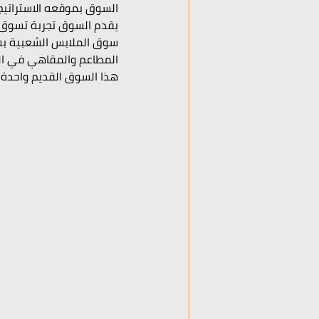
السوق بموقعه الاستراتيج
يقدم السوق تجربة تسوق فر
سوق الملابس الشعبية بش
المطاعم والمقاهي في السو
هذا السوق القديم واحدة م