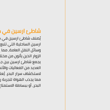
شاطئ ارسين في طر
يُصنف شاطئ ارسين في طرا
ارسين الساحلية التي تتبع
وسائل النقل العامة، مما ي
الزوار الذين يأتون من مختل
يجمع شاطئ ارسين بين جمال 
العديد من الفعاليات والأ
لاستكشاف سرار البحر. يُع
مما يجذب الهواة لتجربة را
البحر، أو ببساطة الاستمت