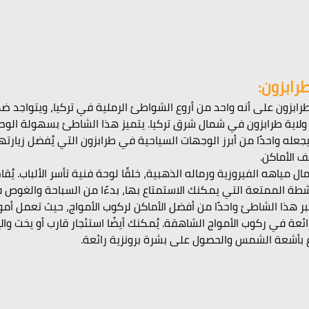
ابزون:
بزون على أنه واحد من أروع الشواطئ الرملية في تركيا، ويتواجد ضم
 ولاية طرابزون في شمال شرق تركيا. يتميز هذا الشاطئ بسهولة الوصو
جعله واحدًا من أبرز الوجهات السياحية في طرابزون التي يُفضل زيارته
ف الأماكن. 
مياهه الفيروزية ورماله الذهبية، خلقًا لوحة فنية تأسر الألباب. يُق
نشطة الممتعة التي يمكنك الاستمتاع بها، بدءًا من السباحة والغوص 
تبر هذا الشاطئ واحدًا من أفضل الأماكن لركوب الأمواج، حيث تعمل أم
ئعة في ركوب الأمواج الشاهقة. يُمكنك أيضًا استئجار قارب أو يخت وا
اع بأشعة الشمس والحصول على بشرة برونزية رائعة.