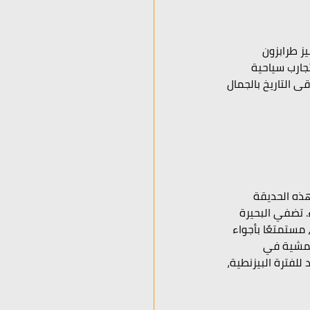
ز طرابزون 
جارب سياحية 
 التاريخ بالجمال 
ذه الحديقة 
 تضفي البحيرة 
مستمتعًا بأجواء 
تمشية في 
لفترة البيزنطية، 