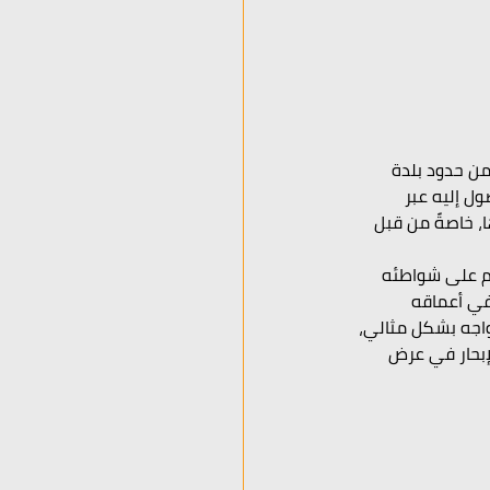
ن حدود بلدة 
ل إليه عبر 
ا، خاصةً من قبل 
ام على شواطئه 
في أعماقه 
واجه بشكل مثالي، 
لإبحار في عرض 