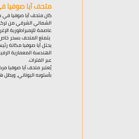
متحف آيا صوفيا في
كان متحف آيا صوفيا في طر
الشمالي الشرقي من تركيا. 
عاصمة للإمبراطورية الإغر
 يتمتع المتحف بسحر خاص، 
يحتل آيا صوفيا مكانة رئي
الهندسة المعمارية الرفيعة
عبر الفترات. 
يُعتبر متحف آيا صوفيا مرك
بأسلوبه اليوناني، ويظل هذ