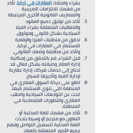
بشراء وامتلاك 
العقارات في تركيا
. تأكد 
من فهمك للالتزامات الضريبية 
والمصاريف القانونية الأخرى المرتبطة.
تأكد من توثيق جميع العقود 
والاتفاقيات المتعلقة بشراء الفيلا 
السياحية بشكل قانوني وموثوق.
تحقق من متطلبات الفيزا والإقامة 
للاستثمار في العقارات في تركيا، 
وتأكد من مطابقة وضعك القانوني.
قبل الشراء، قم بالتحقق من إمكانية 
إدارة العقار وصيانته بشكل فعال. قد 
تحتاج إلى خدمات شركات إدارة عقارية 
لإدارة الفيلا وتأجيرها للسياح.
اطلع على حركة السوق العقاري في 
المنطقة التي تنوي الاستثمار فيها. 
ابحث عن التوجهات السياحية والطلب 
العقاري والتطورات الاقتصادية في 
المنطقة.
تأكد من فهمك للغة المحلية أو 
التعاون مع مترجم أو وسيط يتحدث 
اللغة المحلية لتسهيل التواصل وفهم 
جميع الأمور المتعلقة بالعقار.