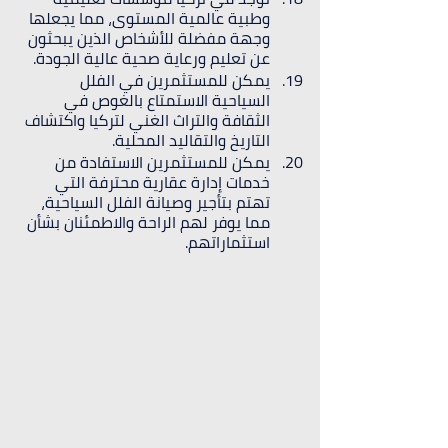
وطبية عالمية المستوى، مما يجعلها 
وجهة مفضلة للأشخاص الذين يبحثون 
عن تعليم ورعاية صحية عالية الجودة.
يمكن للمستثمرين في الفلل 
السياحية الاستمتاع بالغوص في 
الثقافة والتراث الغني لتركيا واكتشاف 
التاريخ والتقاليد المحلية.
يمكن للمستثمرين الاستفادة من 
خدمات إدارة عقارية محترفة التي 
تهتم بتأجير وصيانة الفلل السياحية، 
مما يوفر لهم الراحة والاطمئنان بشأن 
استثماراتهم.