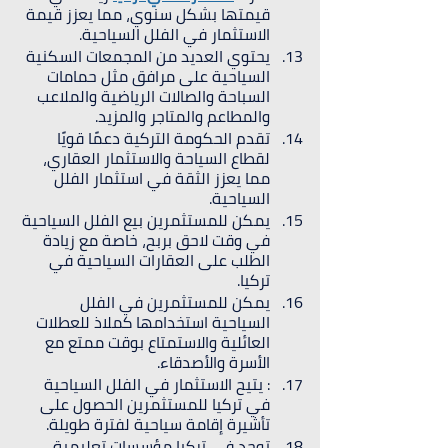
قيمتها بشكل سنوي، مما يعزز قيمة 
الاستثمار في الفلل السياحية.
يحتوي العديد من المجمعات السكنية 
السياحية على مرافق مثل حمامات 
السباحة والصالات الرياضية والملاعب 
والمطاعم والمتاجر والمزيد.
تقدم الحكومة التركية دعمًا قويًا 
لقطاع السياحة والاستثمار العقاري، 
مما يعزز الثقة في استثمار الفلل 
السياحية.
يمكن للمستثمرين بيع الفلل السياحية 
في وقت لاحق بربح، خاصة مع زيادة 
الطلب على العقارات السياحية في 
تركيا.
يمكن للمستثمرين في الفلل 
السياحية استخدامها كملاذ للعطلات 
العائلية والاستمتاع بوقت ممتع مع 
الأسرة والأصدقاء.
: يتيح الاستثمار في الفلل السياحية 
في تركيا للمستثمرين الحصول على 
تأشيرة إقامة سياحية لفترة طويلة.
توجد في تركيا مؤسسات تعليمية 