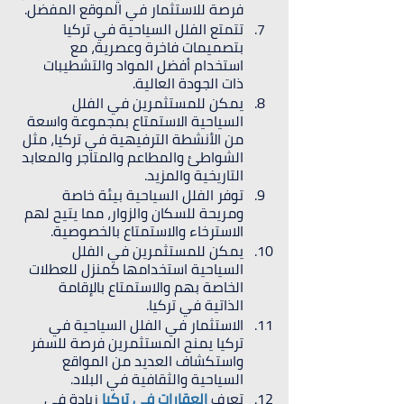
فرصة للاستثمار في الموقع المفضل.
تتمتع الفلل السياحية في تركيا 
بتصميمات فاخرة وعصرية، مع 
استخدام أفضل المواد والتشطيبات 
ذات الجودة العالية.
يمكن للمستثمرين في الفلل 
السياحية الاستمتاع بمجموعة واسعة 
من الأنشطة الترفيهية في تركيا، مثل 
الشواطئ والمطاعم والمتاجر والمعابد 
التاريخية والمزيد.
توفر الفلل السياحية بيئة خاصة 
ومريحة للسكان والزوار، مما يتيح لهم 
الاسترخاء والاستمتاع بالخصوصية.
يمكن للمستثمرين في الفلل 
السياحية استخدامها كمنزل للعطلات 
الخاصة بهم والاستمتاع بالإقامة 
الذاتية في تركيا.
الاستثمار في الفلل السياحية في 
تركيا يمنح المستثمرين فرصة للسفر 
واستكشاف العديد من المواقع 
السياحية والثقافية في البلاد.
تعرف
 العقارات في تركيا
 زيادة في 