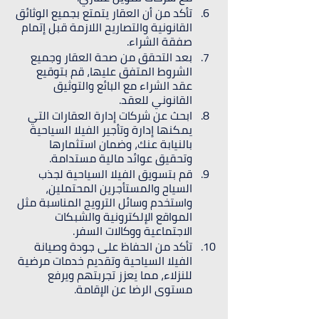
تأكد من أن العقار يتمتع بجميع الوثائق 
القانونية والتصاريح اللازمة قبل إتمام 
صفقة الشراء.
بعد التحقق من صحة العقار وجميع 
الشروط المتفق عليها، قم بتوقيع 
عقد الشراء مع البائع والتوثيق 
القانوني للعقد.
ابحث عن شركات إدارة العقارات التي 
يمكنها إدارة وتأجير الفيلا السياحية 
بالنيابة عنك، وضمان استثمارها 
وتحقيق عوائد مالية مستدامة.
قم بتسويق الفيلا السياحية لجذب 
السياح والمستأجرين المحتملين، 
واستخدم وسائل الترويج المناسبة مثل 
المواقع الإلكترونية والشبكات 
الاجتماعية ووكالات السفر.
تأكد من الحفاظ على جودة وصيانة 
الفيلا السياحية وتقديم خدمات مرضية 
للنزلاء، مما يعزز تجربتهم ويرفع 
مستوى الرضا عن الإقامة.