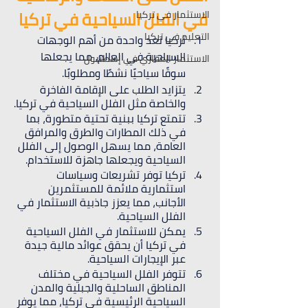
في الفلل السياحية في تركيا
الاستثمار في تركيا
التعليم في تركيا
تركيا تعد واحدة من أهم الوجهات 
السياحية في العالم، مما يجعلها 
الاستثمار العقاري في إسطنبول
سوقًا سياحيًا نشطًا ومطلوبًا.
يتزايد الطلب على الإقامة الفاخرة 
والخاصة مثل الفلل السياحية في تركيا.
تتمتع تركيا ببنية تحتية متطورة، بما 
في ذلك المطارات والطرق والمرافق 
العامة، مما يسهل الوصول إلى الفلل 
السياحية ويجعلها جاهزة للاستخدام.
تركيا توفر تشريعات وسياسات 
استثمارية ملائمة للمستثمرين 
الأجانب، مما يعزز جاذبية الاستثمار في 
الفلل السياحية.
يمكن للاستثمار في الفلل السياحية 
في تركيا أن يحقق عوائد مالية جيدة 
عبر الإيجارات السياحية.
تتوفر الفلل السياحية في مختلف 
المناطق الساحلية والجبلية والمدن 
السياحية الرئيسية في تركيا، مما يوفر 