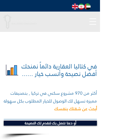
في كتاليا العقارية دائماً نمنحك
أفضل نصيحة وأنسب خيار ......
أكثر من 970 مشروع سكني في تركيا , بتصنيفات
مميزة تسهل لك الوصول للخيار المطلوب بكل سهولة
أبحث عن شقتك بنفسك
أو دعنا نتصل بك لنقدم لك النصيحة