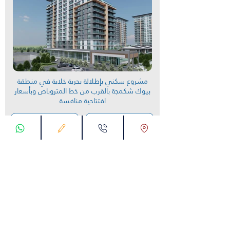
مشروع سكني بإطلالة بحرية خلابة في منطقة
بيوك شكمجة بالقرب من خط المتروباص وبأسعار
افتتاحية منافسة
تعرف على المشروع
دعنا نتصل بك