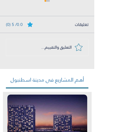
تعليقات
0.0/ 5 (0)
التعليق والتقييم...
شراء فلل في اسطنبول
الآسيوية
أهم المشاريع في مدينة اسطنبول