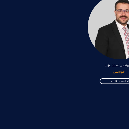
هندس محمد عزيز
موسس
ادامه مطلب