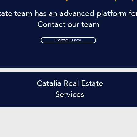
state team has an advanced platform fo
Contact our team
Contact us now
Catalia Real Estate
Services