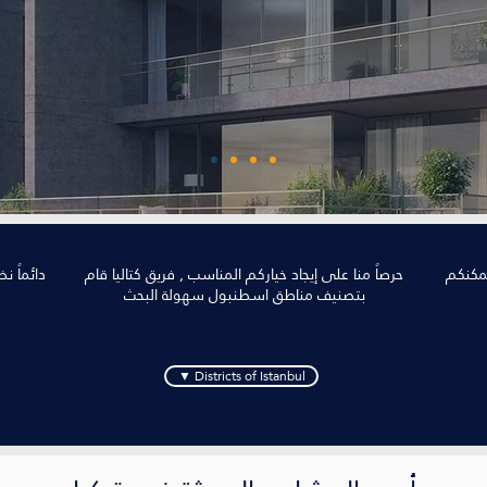
يمكنكم
حرصاً منا على إيجاد خياركم المناسب , فريق كتاليا قام
دائماً ن
بتصنيف مناطق اسطنبول سهولة البحث
▼ Districts of Istanbul