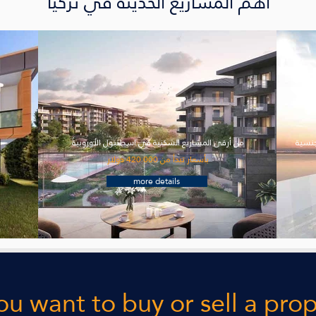
أهم المشاريع الحديثة في تركيا
جنسية
من أرقى المشاريع السكنية في اسطنبول الأوروبية
ف
بأسعار تبدأ من 420.000 دولار
more details
u want to buy or sell a pro