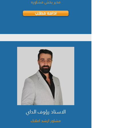
مدیر بخش مشاوره
ادامه مطلب
الاستاذ رؤوف الداي
مشاور ارشد املاک