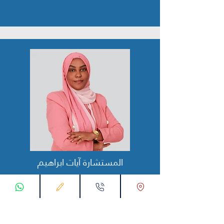
المستشارة آيات ابراهيم
مشاور املاک
ادامه مطلب