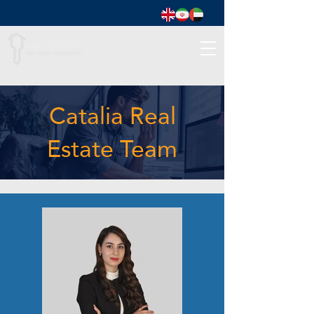
Catalia Real
Estate Team