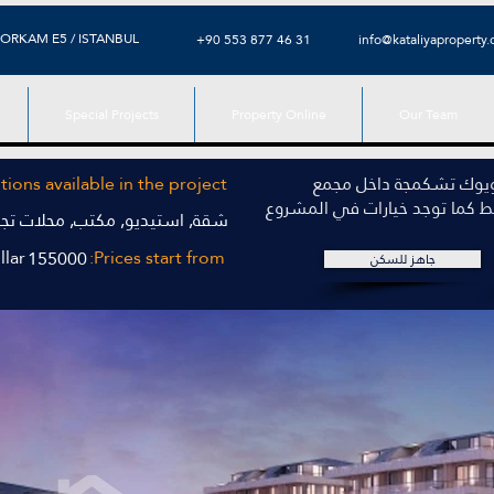
ORKAM E5 / ISTANBUL
+90 553 877 46 31
info@kataliyaproperty
Special Projects
Property Online
Our Team
يوك تشكمجة داخل مجمع
ions available in the project
 كما توجد خيارات في المشروع
شقة, استيديو, مكتب, محلات تجار
llar
Prices start from:
155000
جاهز للسكن