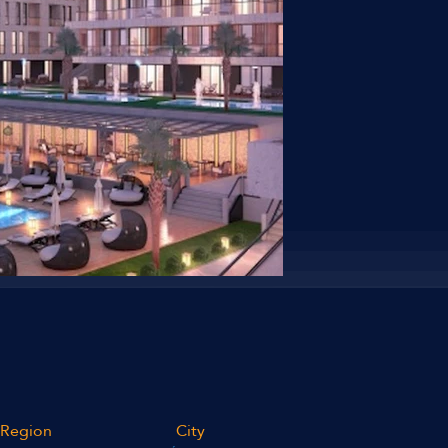
Region
City