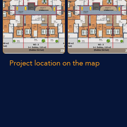
Project location on the map