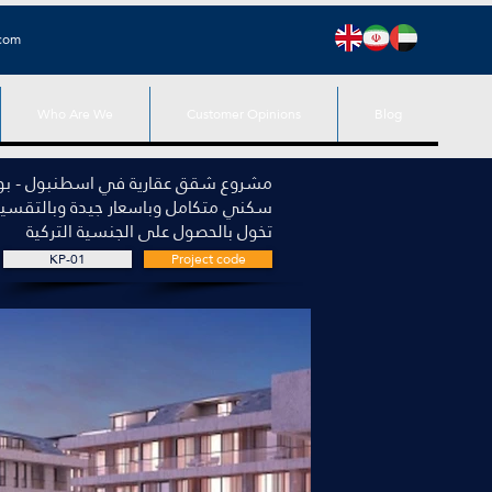
.com
Who Are We
Customer Opinions
Blog
مشروع شقق عقارية في اسطنبول - بو
سكني متكامل وباسعار جيدة وبالتقسيط
تخول بالحصول على الجنسية التركية
KP-01
Project code