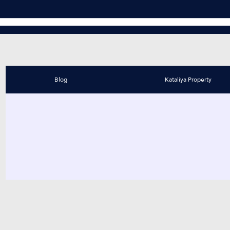
Blog
Kataliya Property