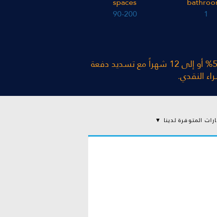
spaces
bathroo
90-200
1
يتيح المشروع لعملائه فرصة الشراء بأقساط تصل مدتها إلى 24 شهراً مع تسديد دفعة أولية بنسبة 50% أو إلى 12 شهراً مع تسديد دفعة
ارات المتوفرة لدينا ▼