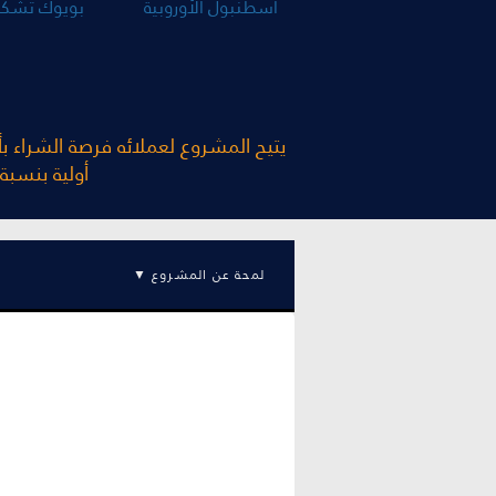
اسطنبول الأوروبية
بويوك تشكم
أولية بنسبة 35%. كما يقدم المشروع تخفيضات بنسبة 10% في حالات الشراء الن
لمحة عن المشروع ▼