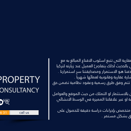
رية التي تتبع اسلوب الاقناع المبالغ به مع
الحديث لذلك يتفاجئ العميل عند زيارته لتركيا
فنا هو الاستمرار ومصدايقتنا سر استمرارنا .
اليا تتم وفق طرق رسمية وعقود نظامية تضمن حق
بين بالاستثمار او التملك من حيث الموقع والعوامل
مة او عبر علاقاتنا المميزة في الوسط الانشائي
 متخصص بإجراءات دراسة دقيقة للحصول على
6 31
call us
ق بشكل مستمر .