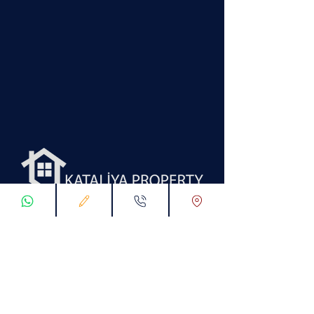
Why Catalia Real Estate?
- نحن على نقيض تام لـ أغلب الشركات
العقارية التي تتبع اسلوب الاقناع المبالغ به مع
العميل دون توضيح سلبيات العقار المعني