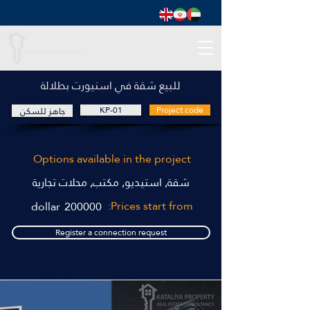
للبيع شقة في اسنيورت بطلالة
Project code
KP-01
جاهز للسكن
Options available in the project
شقة, استيديو, مكتب, محلات تجارية
Prices start from:
dollar
200000
Register a connection request