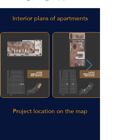
Interior plans of apartments
Project location on the map