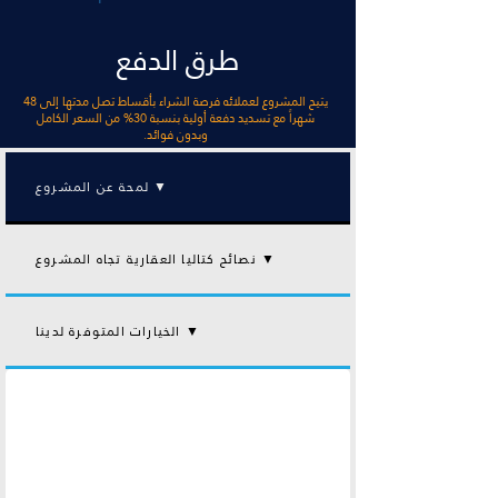
طرق الدفع
يتيح المشروع لعملائه فرصة الشراء بأقساط تصل مدتها إلى 48
شهراً مع تسديد دفعة أولية بنسبة 30% من السعر الكامل
وبدون فوائد.
لمحة عن المشروع ▼
نصائح كتاليا العقارية تجاه المشروع ▼
الخيارات المتوفرة لدينا ▼