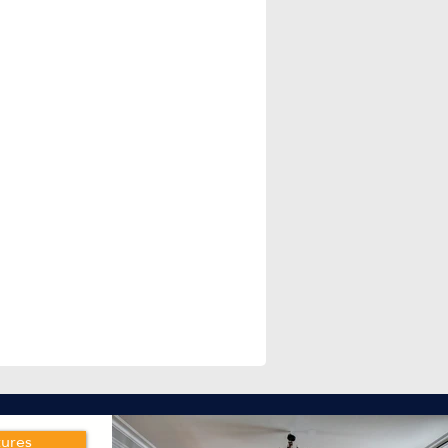
tures