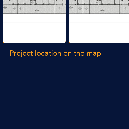
Project location on the map