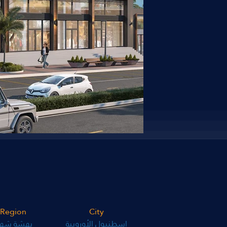
Region
City
اسطنبول الأوروبية
بهشة شهي