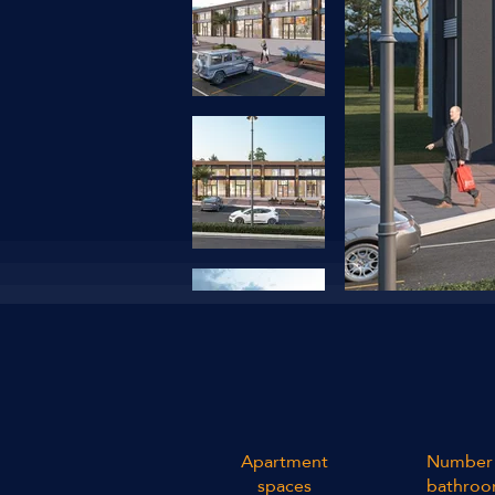
Apartment
Number 
spaces
bathroo