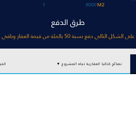
1
8000
M2
طرق الدفع
لمئة من قيمة العقار وباقي المبلغ يتم تقسيطه على 60 شهر
نصائح كتاليا العقارية تجاه المشروع ▼
الخي