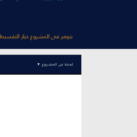
يتوفر في المشروع خيار التقسيط على الشكل التالي دفع نسبة 50 با
لمحة عن المشروع ▼