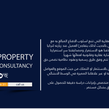
رية التي تتبع اسلوب الاقناع المبالغ به مع
الحديث لذلك يتفاجئ العميل عند زيارته لتركيا
فنا هو الاستمرار ومصدايقتنا سر استمرارنا .
اليا تتم وفق طرق رسمية وعقود نظامية تضمن حق
بين بالاستثمار او التملك من حيث الموقع والعوامل
مة او عبر علاقاتنا المميزة في الوسط الانشائي
 متخصص بإجراءات دراسة دقيقة للحصول على
6 31
call us
ق بشكل مستمر .