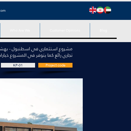
.com
Who Are We
Customer Opinions
Blog
مشروع استثماري في اسطنبول - بهش
تجاري رائع كما يتوفر في المشروع خيارا
KP-01
Project code