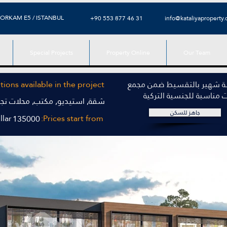
ORKAM E5 / ISTANBUL
+90 553 877 46 31
info@kataliyaproperty
Special Projects
Property Online
Our Team
ة شهير بالتقسيط ضمن مجمع
ions available in the project
ت مناسبة للجنسية التركية
شقة, استيديو, مكتب, محلات تجار
جاهز للسكن
llar
Prices start from:
135000