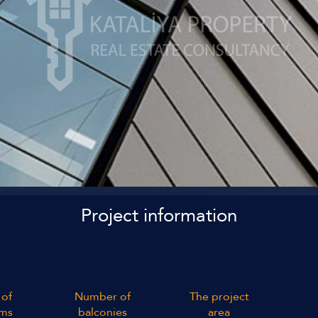
Project information
of
Number of
The project
ms
balconies
area