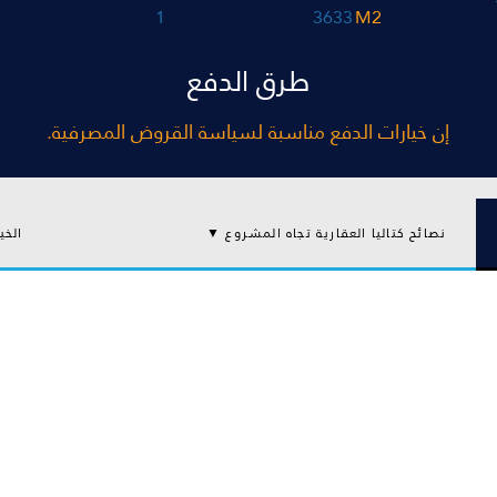
1
3633
M2
طرق الدفع
إن خيارات الدفع مناسبة لسياسة القروض المصرفية.
نصائح كتاليا العقارية تجاه المشروع ▼
الخي