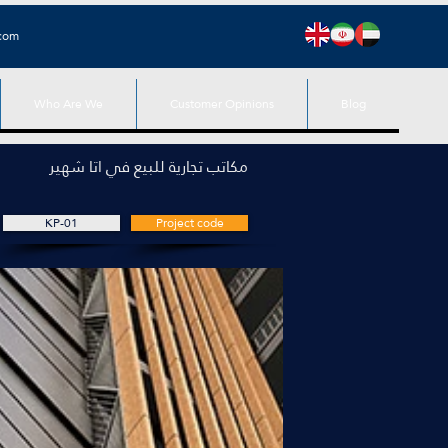
.com
Who Are We
Customer Opinions
Blog
مكاتب تجارية للبيع في اتا شهير
KP-01
Project code