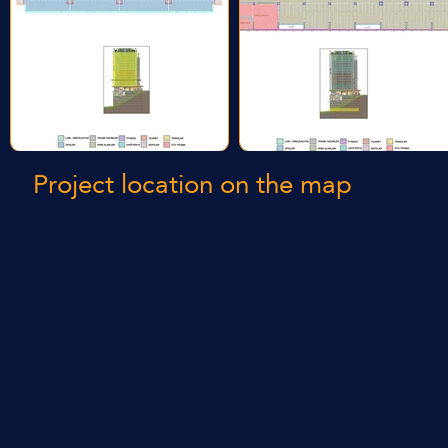
Project location on the map