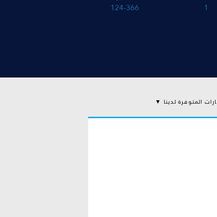
124-366
1
ارات المتوفرة لدينا ▼