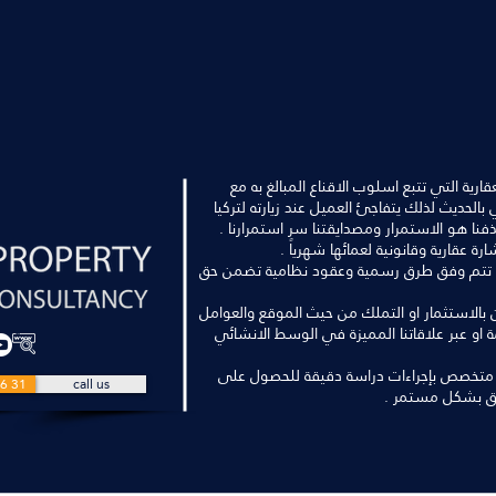
رية التي تتبع اسلوب الاقناع المبالغ به مع
الحديث لذلك يتفاجئ العميل عند زيارته لتركيا
فنا هو الاستمرار ومصدايقتنا سر استمرارنا .
اليا تتم وفق طرق رسمية وعقود نظامية تضمن حق
بين بالاستثمار او التملك من حيث الموقع والعوامل
مة او عبر علاقاتنا المميزة في الوسط الانشائي
 متخصص بإجراءات دراسة دقيقة للحصول على
6 31
call us
ق بشكل مستمر .