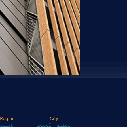
Region
City
اسطنبول الآسيوية
اتا شهير