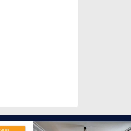
tures