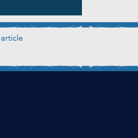
article