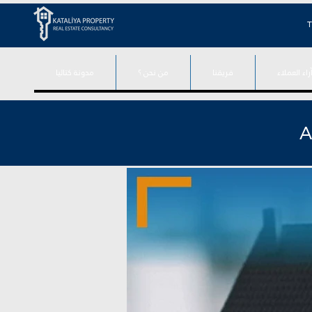
T
راء العملاء
فريقنا
من نحن ؟
مدونة كتاليا
A