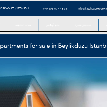
ORKAM E5 / ISTANBUL
⁦+90 553 877 46 31⁩
info@kataliyaproperty
مشاريع مميزة
عقار أونلاين
قناتنا العقارية
آ
partments for sale in Beylikduzu Istanb