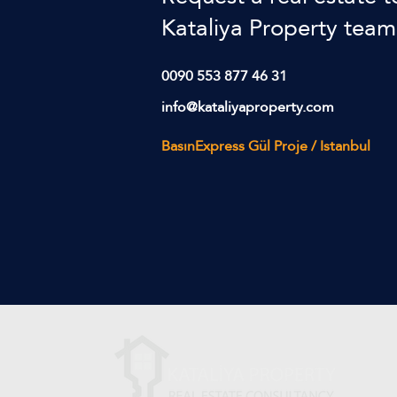
Kataliya Property team
0090 553 877 46 31
info@kataliyaproperty.com
BasınExpress Gül Proje / Istanbul