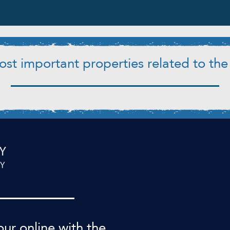
st important properties related to the 
our online with the