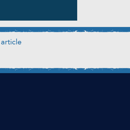
article