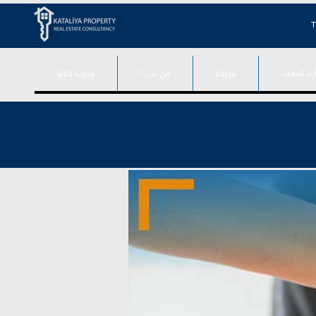
T
راء العملاء
فريقنا
من نحن ؟
مدونة كتاليا