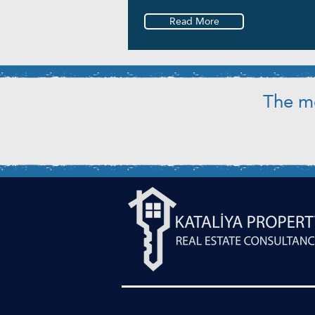
Read More
The mo