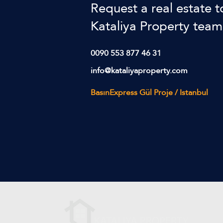
​Request a real estate t
Kataliya Property team
0090 553 877 46 31
info@kataliyaproperty.com
BasınExpress Gül Proje / Istanbul