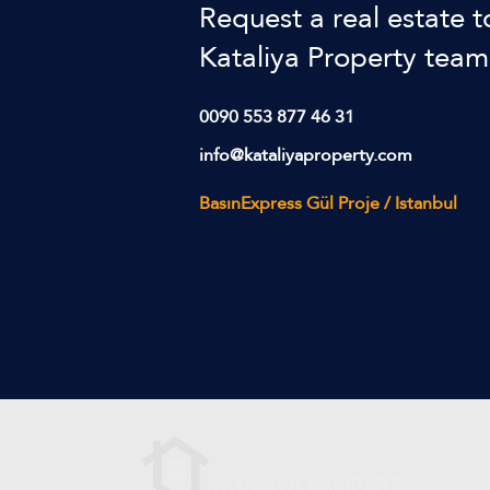
​Request a real estate t
Kataliya Property team
0090 553 877 46 31
info@kataliyaproperty.com
BasınExpress Gül Proje / Istanbul