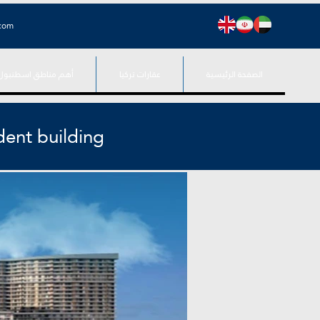
.com
الصفحة الرئيسية
عقارات تركيا
أهم مناطق اسطنبول
dent building