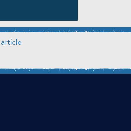
article