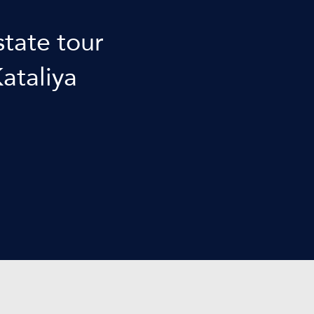
state tour
Kataliya