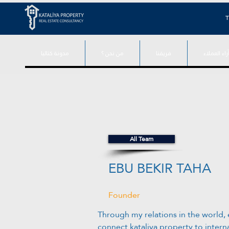
T
راء العملاء
فريقنا
من نحن ؟
مدونة كتاليا
All Team
EBU BEKIR TAHA
Founder
Through my relations in the world, e
connect kataliya property to intern