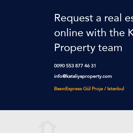
​Request a real e
online with the 
Property team
0090 553 877 46 31
info@kataliyaproperty.com
BasınExpress Gül Proje / Istanbul