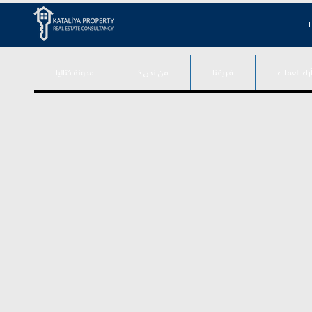
T
راء العملاء
فريقنا
من نحن ؟
مدونة كتاليا