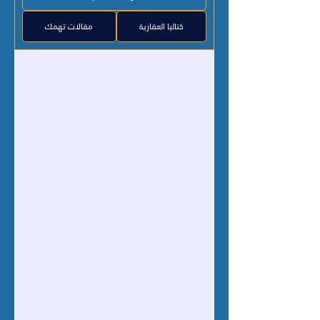
كتاليا العقارية
مقالات تهمك