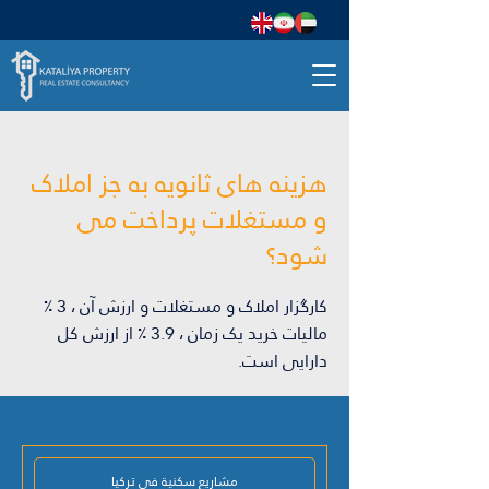
هزینه های ثانویه به جز املاک
و مستغلات پرداخت می
شود؟
کارگزار املاک و مستغلات و ارزش آن ، 3 ٪
مالیات خرید یک زمان ، 3.9 ٪ از ارزش کل
دارایی است.
مشاريع سكنية في تركيا