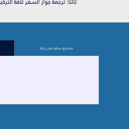
ثالثاً: ترجمة جواز السفر للغة التركية وت
مشاريع سكنية في تركيا