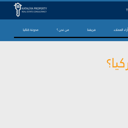
T
راء العملاء
فريقنا
من نحن ؟
مدونة كتاليا
يا؟