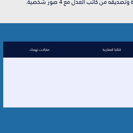
صديقه من كاتب العدل مع 4 صور شخصية.
كتاليا العقارية
مقالات تهمك