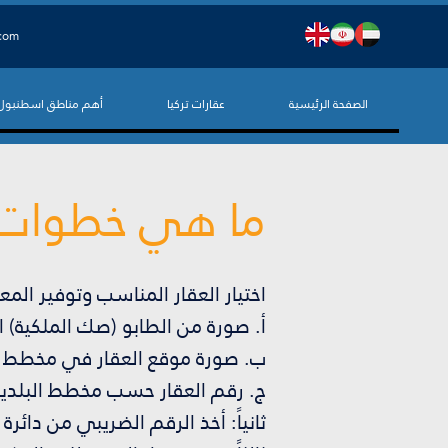
.com
الصفحة الرئيسية
عقارات تركيا
أهم مناطق اسطنبول
ما هي خطوات أو
اختيار العقار المناسب وتوفير المعل
أ. صورة من الطابو (صك الملكية) ال
ب. صورة موقع العقار في مخطط الب
ج. رقم العقار حسب مخطط البلدية
ثانياً: أخذ الرقم الضريبي من دائر