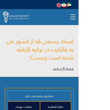
اسناد رسمی که از کشور من
به مالکیت در ترکیه گرفته
شده است چیست؟
فقط گذرنامه
مشاريع سكنية في تركيا
كتاليا العقارية
مقالات تهمك