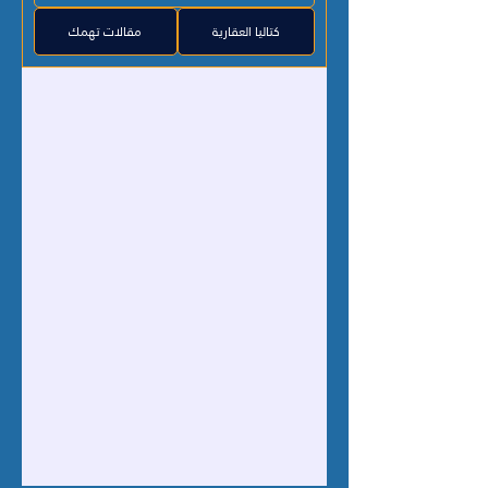
كتاليا العقارية
مقالات تهمك