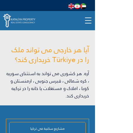
آیا هر خارجی می تواند ملک
را در Türkiye خریداری کند؟
آره. هر کشوری می تواند به استثنای سوریه
، کره شمالی ، قبرس جنوبی ، ارمنستان و
کوبا ، املاک و مستغلات یا خانه را در ترکیه
خریداری کند.
مشاريع سكنية في تركيا