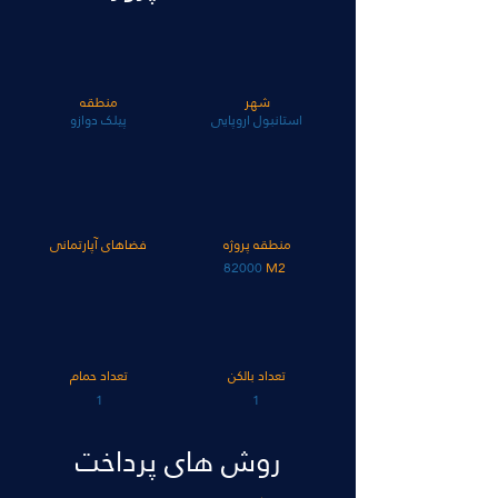
شهر
منطقه
استانبول اروپایی
پیلک دوازو
منطقه پروژه
فضاهای آپارتمانی
82000
M2
تعداد بالکن
تعداد حمام
1
1
روش های پرداخت