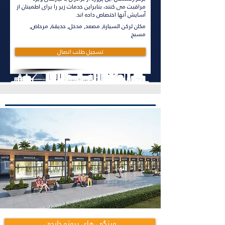
مراقبت می کنند، بنابراین خدمات زیر را برای اطمینان از
آسایش آنها اختصاص داده اند.
مكان لركن السيارة, مصعد, مدخل, حديقة, مرحاض,
مسبح
تسجيل طلب اتصال
ویژگی های پروژه خارجی