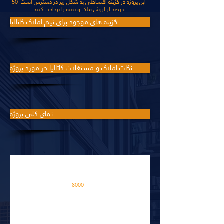
این پروژه در گزینه اقساطی به شکل زیر در دسترس است. 50
درصد از ارزش ملک و بقیه را پرداخت کنید
گزینه های موجود برای تیم املاک کاتالیا
نکات املاک و مستغلات کاتالیا در مورد پروژه
نمای کلی پروژه
این پروژه در یک منطقه ساخته
شده است
8000
M2
فضاهای آپارتمانی در پروژه