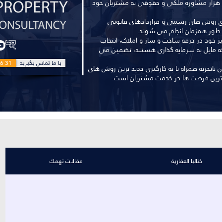
- املاک کاتالیا به صورت ماهانه بیش از 5 هزار مشاوره ملکی و حقوقی به مشتریان خود
 طبق روش های رسمی و قراردادهای قانونی
طور همزمان انجام می شوند.
یز خود در حرفه ساخت و ساز و املاک، انتخاب
که مایل به سرمایه گذاری هستند، تضمین می
با ما تماس بگیرید
6 31
ن باتجربه همراه با به کارگیری جدید ترین روش های
 ترین فرصت ها در خدمت مشتریان است.
كتاليا العقارية
مقالات تهمك