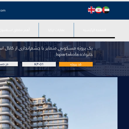
.com
الصفحة الرئيسية
عقارات تركيا
أهم مناطق اسطنبول
یک پروژه مسکونی متمایز با چشم‌اندازی از کانال ا
خانواده Ispartakola
در دس
کد پروژه
KP-01