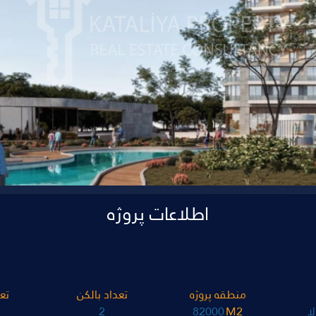
اطلاعات پروژه
منطقه پروژه
تعداد بالکن
تع
ا
M2
82000
2