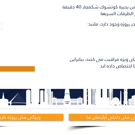
قريب من قناة إسطنبول المائية, قريب من بحيرة كوتشوك شكمجة, 40 دقيقة
برای 
الطرقات السريعة
پروژه وجود دارد، مانند:
زهای ویژه مراقبت می کنند، بنابراین
ا اختصاص داده اند.
 های داخلی آپارتمان ها
ویژگی های پروژه خار