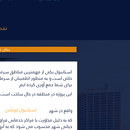
نقد یا ا
نمای ک
استانبول یکی از مهمترین مناطق سرمایه 
خاص است و به منظور اطمینان از سرمایه
برای شما جمع آوری کرده ایم.
این پروژه در منطقه در حال ساخت است
استانبول اروپایی
واقع در شهر
که به دلیل مجاورت با مراکز خدماتی فرا
حیاتی شهر محسوب می شود که به آنها