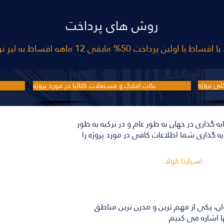
روش های پرداخت
قساط با اولین پرداخت 50% مابقی 12 ماهه اقساط به لیر ترکیه
لی پروژه
نکات املاک و مستغلات کاتالیا در مورد پروژه
گذاری در جهان به طور عام و در ترکیه به طور
این پروژه
 گذاری شما اطلاعات کافی در مورد پروژه را
اسپارتا کولا
فضا
وان، یکی از مهم ترین و مدرن ترین مناطق
 اشاره می کنیم.