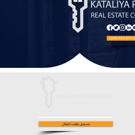
0090 553 877 4
ابقى على تواصل معنا
تسجيل طلب اتصال