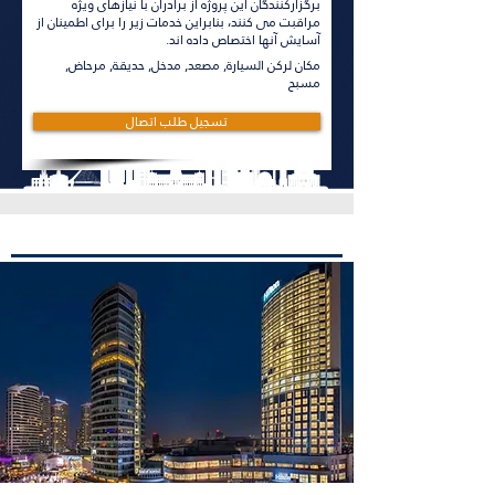
برگزارکنندگان این پروژه از برادران با نیازهای ویژه
مراقبت می کنند، بنابراین خدمات زیر را برای اطمینان از
آسایش آنها اختصاص داده اند.
مكان لركن السيارة, مصعد, مدخل, حديقة, مرحاض,
مسبح
تسجيل طلب اتصال