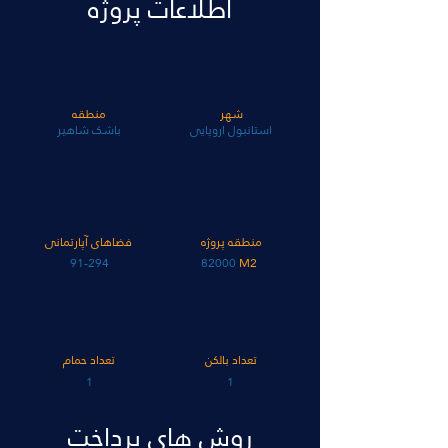
اطلاعات پروژه
شهر
منطقه
استانبول اروپایی
باشک شاهیر
منطقه پروژه
فضاهای آپارتمانی
91-294
82000
M2
تعداد بالکن
تعداد حمام
1
1
روش های پرداخت