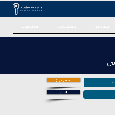
T
املاک ترکیه
ما که هستیم ؟
وبلاگ خدمات
جستجو کردن
امسح