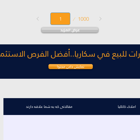
Page
1000
1
عرض المزيد
ات للبيع في سكاريا..أفضل الفرص الاستثما
نمایش دادن محتوا
املاک کاتالیا
مقالاتی که به شما علاقه دارند