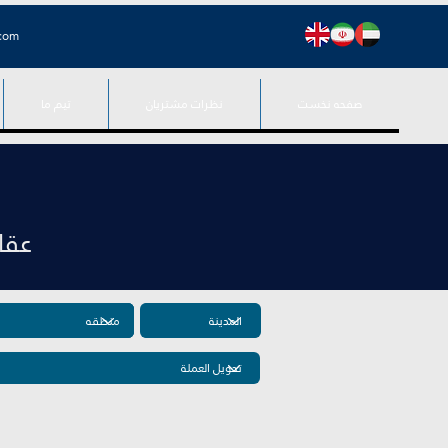
.com
صفحه نخست
نظرات مشتریان
تیم ما
عقارا