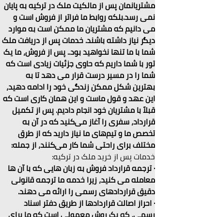
مشتریانمان پس از مالکیت ملک در ترکیه به پایان 
نمی رسد.بلکه روابط ما فراتر از فروش است و 
می دانیم که مشتریان ما ممکن است به موارد 
دیگر نیاز داشته باشند. خدمات پس از دریافت ملک
شما با ما تنها نخواهید بود.. پس از فروش، ما یک 
تور با شما داریم که حاوی جزئیات زیادی است که 
شما را در مسیر درست قرار می دهد تا به 
بهترین شکل ممکن زندگی خود را ادامه دهید، 
این عهد و قول ماست و این همان کاری است که 
قبلاً با مشتریان خود انجام دادیم. پس از تکمیل 
قرارداد، سفری را آغاز می‌کنید که در آن به 
تخصص ما و تیم‌های ما نیاز دارید که از طرق 
مختلف برای راحتی شما کار می‌کنند، از جمله:
خدمات پس از خرید ملک در ترکیه:
· ترجمه قرارداد فروش به زبان هایی که با آن ها 
معامله می کنید، زیرا خدمه ما ترجمه قانونی 
دقیق قراردادهای رسمی را ارائه می دهند.
· احراز اصالت قراردادها از طریق دفتر اسناد 
رسمی، که یک روش معمولی است که ما برای 