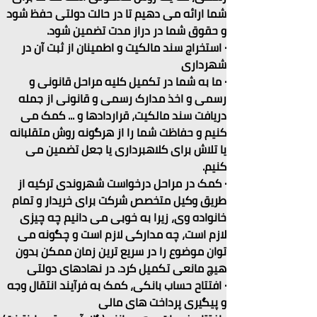
شما ارائه می دهیم تا در حالت دولتی حفظ شود 
و حقوق شما در دراز مدت تضمین شود.
· استخراج سند مالکیت و اطمینان از ثبت آن در 
شهرداری
· ما به شما در تکمیل کلیه مراحل قانونی و 
رسمی و اخذ مدارک رسمی و قانونی از جمله 
دریافت سند مالکیت، قراردادها و ... کمک می 
کنیم و حفاظت شما را از هرگونه روش متقلبانه 
یا تلاش برای کلاهبرداری یا جعل تضمین می 
کنیم.
· کمک در مراحل درخواست شهروندی ترکیه از 
طریق وکیل متخصص شرکت برای خریدار و تمام 
خانواده وی، زیرا به خوبی می دانیم چه چیزی 
لازم است، چه مدارکی لازم است و چگونه می 
توان موضوع را در سریع ترین زمان ممکن بدون 
هیچ مانعی تکمیل کرد. در نهادهای دولتی
· افتتاح حساب بانکی، کمک به فرآیند انتقال وجه 
و پیگیری پرداخت های مالی