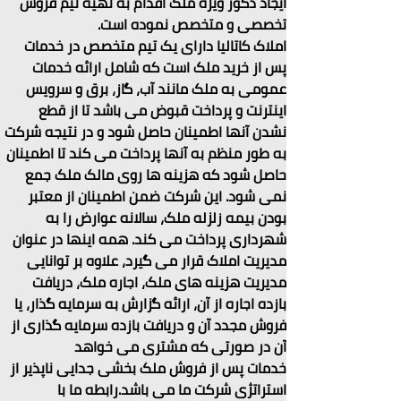
ایجاد دکور ویژه ملک اقدام به تهیه تیم فروش 
تخصصی و متخصص نموده است.
املاک کاتالیا دارای یک تیم متخصص در خدمات 
پس از خرید ملک است که شامل ارائه خدمات 
عمومی به ملک مانند آب، گاز، برق و سرویس 
اینترنت و پرداخت قبوض می باشد تا از قطع 
نشدن آنها اطمینان حاصل شود و در نتیجه شرکت 
به طور منظم به آنها پرداخت می کند تا اطمینان 
حاصل شود که هزینه ها روی مالک ملک جمع 
نمی شود. این شرکت ضمن اطمینان از معتبر 
بودن بیمه زلزله ملک، سالانه عوارض را به 
شهرداری پرداخت می کند. همه اینها در عنوان 
مدیریت املاک قرار می گیرد، علاوه بر توانایی 
مدیریت هزینه های ملک، اجاره ملک، دریافت 
بازده اجاره از آن، ارائه گزارش به سرمایه گذار، یا 
فروش مجدد آن و دریافت بازده سرمایه گذاری از 
آن در صورتی که مشتری می خواهد
خدمات پس از فروش ملک بخشی جدایی ناپذیر از 
استراتژی شرکت ما می باشد.رابطه ما با 