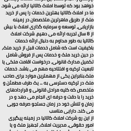
خواهد بود که توسط املاک کاتالیا ارائه می شود.
ما در املاک کاتالیا بهترین خدمات را پس از خرید 
ملک از طریق ماهرترین متخصصان در زمینه 
بازاریابی، توسعه و سرمایه گذاری املاک با بیش 
از 8 سال تجربه ارائه می دهیم. شرکت املاک 
کاتالیا به طور مداوم به دنبال ارائه خدمات 
باکیفیت است که شامل خدمات قبل از خرید ملک، 
در حین خرید ملک و خدمات پس از فروش شامل 
تکمیل مدارک قانونی، درخواست اقامت ملکی یا 
تابعیت ترکیه و افتتاحیه مهم می باشد. خدمات 
ملک.بنابراین یکی از مهمترین موارد برای صاحب 
ملک در ترکیه دسترسی به ... یک طرف مطمئن و 
متخصص که کلیه مراحل قانونی و قراردادهای 
خرید را با دقت و حرفه ای انجام می دهد و در 
زمان و تلاش خود در زمان جستجو صرفه جویی 
می کند. دارایی مناسب
از این رو شرکت املاک کاتالیا در زمینه پیگیری 
امور حقوقی، مدیریت املاک، تجهیز ملک و یا 