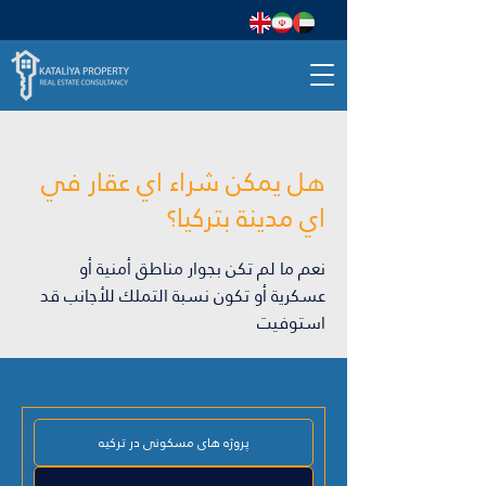
هل يمكن شراء اي عقار في
اي مدينة بتركيا؟
نعم ما لم تكن بجوار مناطق أمنية أو
عسكرية أو تكون نسبة التملك للأجانب قد
استوفيت
پروژه های مسکونی در ترکیه