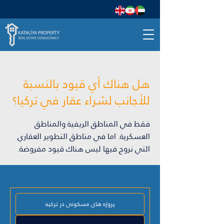
هل هناك أي قيود بالنسبة
للأجانب لشراء عقار في تركيا؟
فقط في المناطق الريفية والمناطق
العسكرية. اما في مناطق التطوير العقاري
التي نروج فيها ليس هناك قيود مفروضة.
پروژه های مسکونی در ترکیه