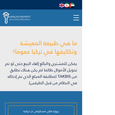
ما هي طبيعة المعيشة
وتكاليفها في تركيا عموماَ؟
يمكن للمشتري والبائع إلغاء البيع حتى لو تم
تحويل الأموال طالما لم يكن هناك تطابق
من TAKBIS (مطابقة المبلغ الذي تم إدخاله
في النظام من قبل الطرفين).
پروژه های مسکونی در ترکیه