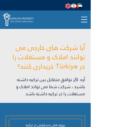
آیا شرکت های خارجی می
توانند املاک و مستغلات را
در Türkiye خریداری کنند؟
آره. اگر توافق متقابل بین ترکیه داشته
باشید ، شرکت شما می تواند املاک و
مستغلات را در ترکیه داشته باشد
پروژه های مسکونی در ترکیه