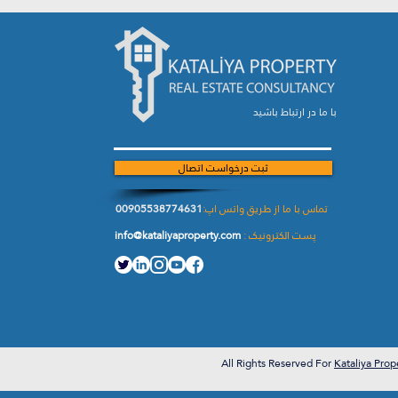
با ما در ارتباط باشید
ثبت درخواست اتصال
تماس با ما از طریق واتس اپ:
00905538774631
پست الکترونیک :
info@kataliyaproperty.com
All
Rights Reserved For
Kataliya Prop