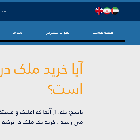
.com
صفحه نخست
نظرات مشتریان
تیم ما
است؟
پاسخ: بله. از آنجا که املاک و م
می رسد ، خرید یک ملک در ترکیه