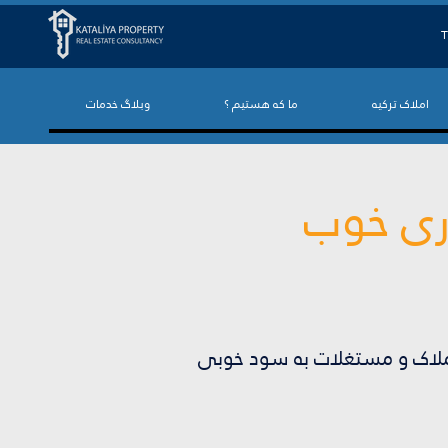
T
املاک ترکیه
ما که هستیم ؟
وبلاگ خدمات
مایه گذاری خوب
 املاک و مستغلات به سود خوبی