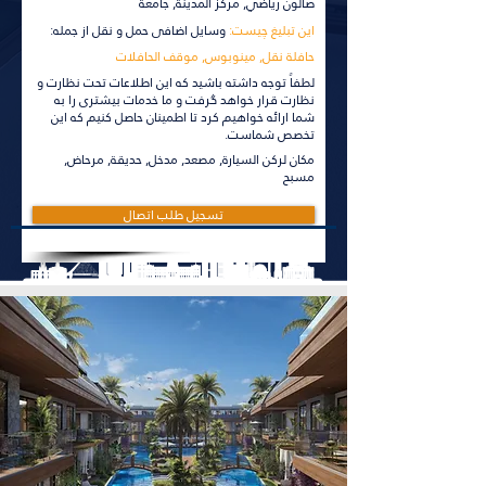
صالون رياضي, مركز المدينة, جامعة
این تبلیغ چیست:
وسایل اضافی حمل و نقل از جمله:
حافلة نقل, مينوبوس, موقف الحافلات
لطفاً توجه داشته باشید که این اطلاعات تحت نظارت و
نظارت قرار خواهد گرفت و ما خدمات بیشتری را به
شما ارائه خواهیم کرد تا اطمینان حاصل کنیم که این
تخصص شماست.
مكان لركن السيارة, مصعد, مدخل, حديقة, مرحاض,
مسبح
تسجيل طلب اتصال