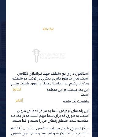
این منطقه بسیار گرم است
M2
فضایی در آپارتمان
60-162
برای جزئیات بیشتر، روی آن کلیک کنید
استانبول دارای دو منطقه مهم تیراندازی نظامی
است، یکی به طور کلی و دیگری در ترکیه، در منطقه
ویژه، با چشم انداز اطمینان خاطر در مورد شلیک سلاح.
آنتالیا
این یک علامت در این منطقه
است
آنتالیا
واقعیت یک ماهه
این راهنمای نزدیکی شما به مراکز خدماتی فروان
است، به طوری که برای شما مهم است که در یک ماه
محاسبه شده، مناطق زندگی من را ببینید و کجا ببینید.
مركز تسوق, بلدية, مساجد, مشفى, مدارس, اطفائية,
ماركت, حديقة, مركز شرطة, مستوصف, سوق شعبي,