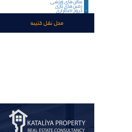
سالن های ورزشی
زمین های بازی
خروج اضطراری
استخر روباز
استخر شنای بسته
محل نقل کتیبه