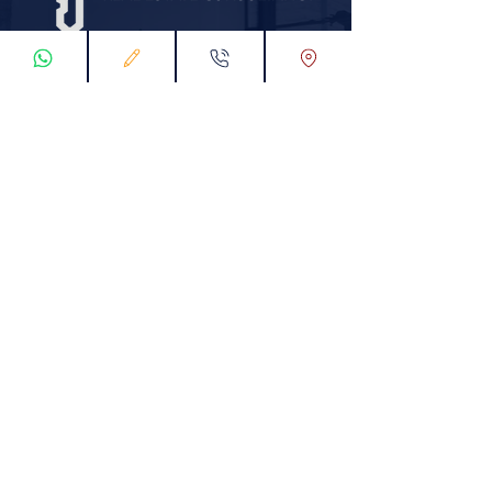
املاک و دارایی های کاتالیا چیست؟
اثربخشی ملک متغیر است و اعتبارنامه روشن و
واضحی وجود دارد و مهم ترین نکته این است
که سعی کنید تمام شوخی های مثبت و منفی
را در زمینه پیشنهاد خریدار تکمیل کنید اظهار
نظر کنید. تجربه خریداران در سفر به ترکیه بسیار
متفاوت است.
- املاک کاتالیا دارای ظاهری ننگین شامل 5
مشاوره سلطنتی و حقوقی است که خریداران
نظر آنها را جویا می شوند.
- کلیه تراکنش های مالی مربوط به اموال کاتالیا
بر اساس ثبت رسمی و تصمیم قانونی از جمله
عنوان شرکت و حقوق خریدار در قرارداد شرکت
انجام می شود.
- بهترین راه برای یافتن منبع اطلاعات و
پیوندهای متمایز در یک تجارت خصوصی، خانوار یا
ملک چیست؟ انتخاب مناسبی برای مشاهده
تبلیغات برای خریداران انجام دهید.