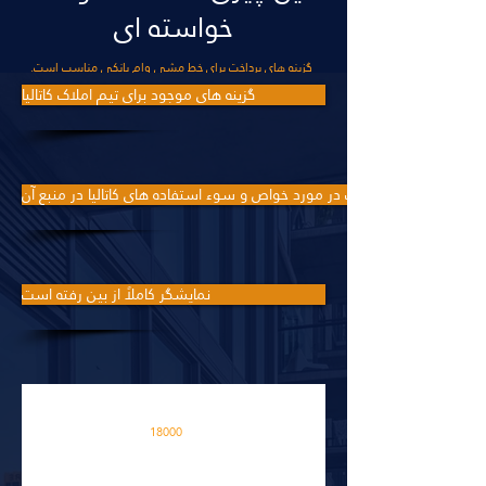
خواسته ای
گزینه های پرداخت برای خط مشی وام بانکی مناسب است.
گزینه های موجود برای تیم املاک کاتالیا
جوک در مورد خواص و سوء استفاده های کاتالیا در منبع آن
نمایشگر کاملاً از بین رفته است
این منطقه بسیار گرم است
18000
M2
فضایی در آپارتمان