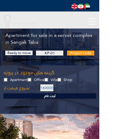
Apartment for sale in a server complex
in Sangak Taba
Ready to move
KP-01
Project code
گزینه های موجود در پروژه
Apartment
Office
Villa
Shop
شروع قیمت از:
160000
ثبت نام