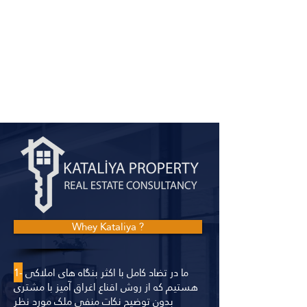
Whey Kataliya ?
ما در تضاد کامل با اکثر بنگاه های املاکی
1-
هستیم که از روش اقناع اغراق آمیز با مشتری
بدون توضیح نکات منفی ملک مورد نظر