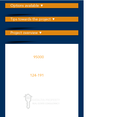
Options available ▼
Tips towards the project ▼
Project overview ▼
این پروژه در یک منطقه ساخته شده است
95000
M2
فضاهای آپارتمانی در پروژه
124-191
M2
برای جزئیات بیشتر کلیک کنید