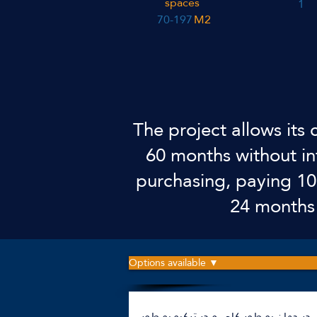
spaces
1
70-197
M2
The project allows its
60 months without in
purchasing, paying 10
24 months 
Options available ▼
ر جهان به طور کلی و در ترکیه به طور