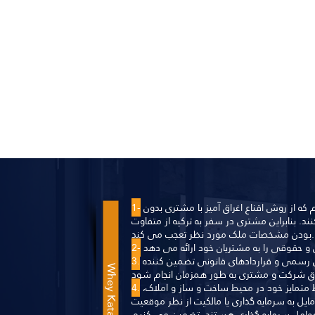
ما در تضاد کامل با اکثر بنگاه های املاکی هستیم که از روش اقناع اغراق آمیز با مشتری بدون
1-
. بنابراین مشتری در سفر به ترکیه از متفاوت
بودن مشخصات ملک مورد نظر تعجب می کند.
2-
کلیه معاملات مالی در اموال کاتالیا باید طبق روشهای رسمی و قراردادهای قانونی تضمین کننده
3.
Whey Kataliya ?
ما از طریق پایگاه داده عظیم خود یا از طریق روابط متمایز خود در محیط ساخت و ساز و املاک،
4.
مایل به سرمایه گذاری یا مالکیت از نظر موقعیت