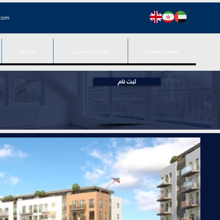
.com
صفحه نخست
نظرات مشتریان
تیم ما
ثبت نام