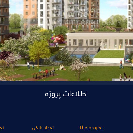
اطلاعات پروژه
The project
تعداد بالکن
تع