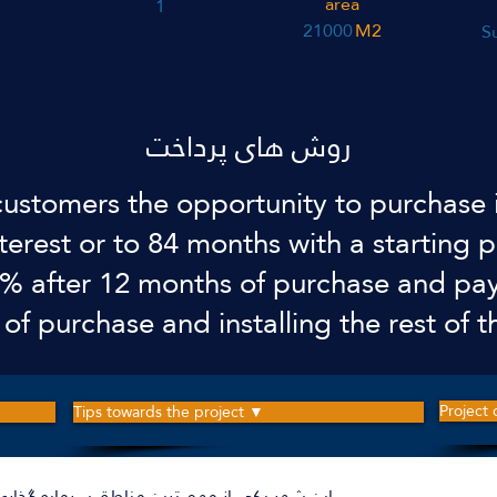
area
1
21000
M2
S
روش های پرداخت
 customers the opportunity to purchase i
terest or to 84 months with a startin
% after 12 months of purchase and pay
of purchase and installing the rest of 
Project
Tips towards the project ▼
این شهر یکی از مهم ترین مناطق سرمایه گذاری د