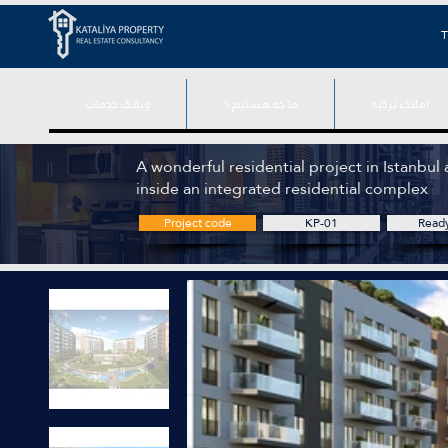
T
املاک ترکیه
ما که هستیم ؟
وبلاگ خدمات
A wonderful residential project in Istanbul
inside an integrated residential complex
Project code
KP-01
Read