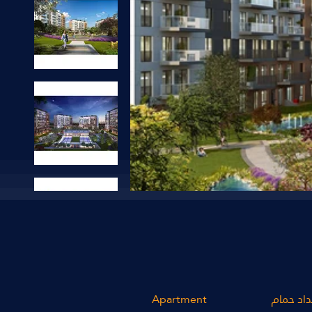
داد حمام
Apartment