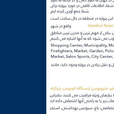
ما، اطلاعات کافی در مورد پروژه برای
شما جمع آوری کرده ایم.
این پروژه در منطقه در حال ساخت است
Istanbul Asian
واقع در شهر
ن، یکی از مهم ترین و مدرن ترین مناطق
Shopping Center, Municipality, Mo
Firefighters, Market, Garden, Poli
Market, Salon Sports, City Center,
ر، متروبوس، ایستگاه اتوبوس، بزرگراه
با نیازهای ویژه مراقبت می کنند، بنابراین
ختصاصی، باغ، سرویس بهداشتی، استخر