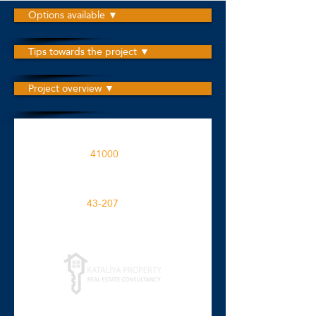
Options available ▼
Tips towards the project ▼
Project overview ▼
این پروژه در یک منطقه ساخته شده است
41000
M2
فضاهای آپارتمانی در پروژه
43-207
M2
برای جزئیات بیشتر کلیک کنید