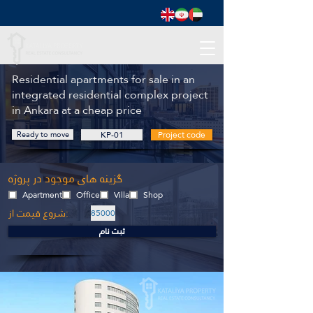
Residential apartments for sale in an
integrated residential complex project
in Ankara at a cheap price
Ready to move
KP-01
Project code
گزینه های موجود در پروژه
Apartment
Office
Villa
Shop
شروع قیمت از:
85000
ثبت نام