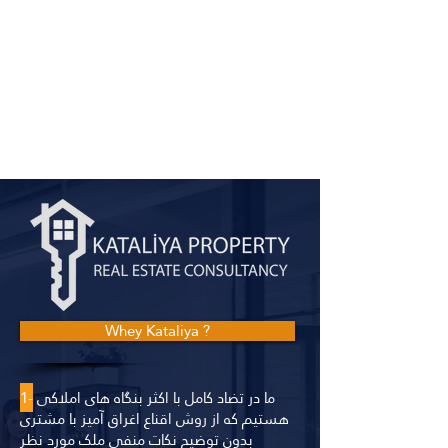
Whey Kataliya ?
ما در تضاد کامل با اکثر بنگاه های املاکی
1-
هستیم که از روش اقناع اغراق آمیز با مشتری
بدون توضیح نکات منفی ملک مورد نظر