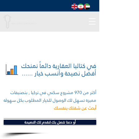
في كتاليا العقارية دائماً نمنحك
أفضل نصيحة وأنسب خيار ......
أكثر من 970 مشروع سكني في تركيا , بتصنيفات
مميزة تسهل لك الوصول للخيار المطلوب بكل سهولة
أبحث عن شقتك بنفسك
أو دعنا نتصل بك لنقدم لك النصيحة