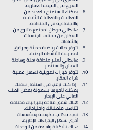
السريع في القيمة العقارية.
يمكنك الاستمتاع بالعديد من 
الفعاليات والفعاليات الثقافية 
والاجتماعية في المنطقة.
هالكالي موطن لمجتمع متنوع من 
السكان من مختلف الجنسيات 
والثقافات.
تتوفر صالات رياضية حديثة ومرافق 
لممارسة الأنشطة البدنية.
هالكالي تُعتبر منطقة آمنة وهادئة 
للعيش والاستثمار.
تتوفر خيارات تمويلية تسهل عملية 
شراء العقار.
: إذا كنت ترغب في استثمار شقتك، 
يمكنك تأجيرها بسهولة بفضل الطلب 
العالي على الإيجار.
هناك شقق متاحة بميزانيات مختلفة 
لتناسب متطلباتك واحتياجاتك.
توجد مكاتب حكومية ومؤسسات 
أخرى تسهل الإجراءات الإدارية.
هناك تشكيلة واسعة من الوحدات 