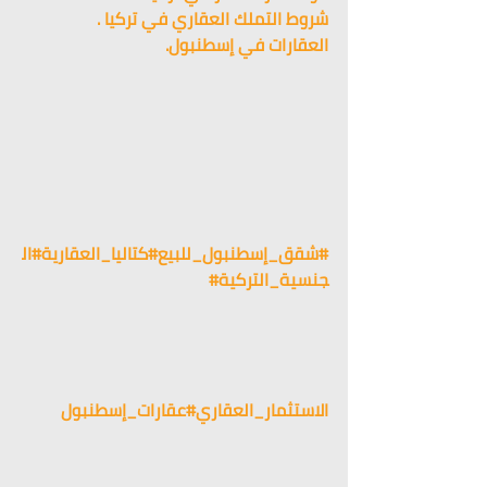
شروط التملك العقاري في تركيا .
العقارات في إسطنبول.
#شقق_إسطنبول_للبيع
#كتاليا_العقارية
#ال
جنسية_التركية
#
الاستثمار_العقاري
#عقارات_إسطنبول