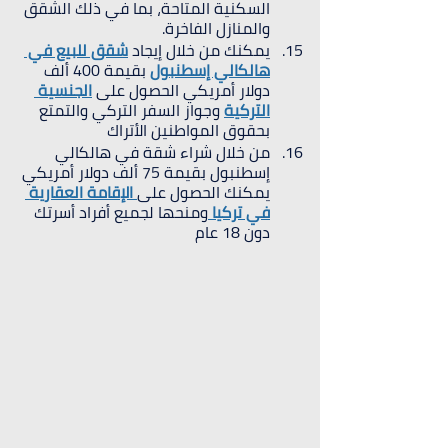
السكنية المتاحة، بما في ذلك الشقق 
والمنازل الفاخرة.
يمكنك من خلال إيجاد 
شقق للبيع في 
هالكالي إسطنبول
 بقيمة 400 ألف 
دولار أمريكي الحصول على 
الجنسية 
التركية
 وجواز السفر التركي والتمتع 
بحقوق المواطنين الأتراك
من خلال شراء شقة في هالكالي 
إسطنبول بقيمة 75 ألف دولار أمريكي 
يمكنك الحصول على
 الإقامة العقارية 
في تركيا 
ومنحها لجميع أفراد أسرتك 
دون 18 عام