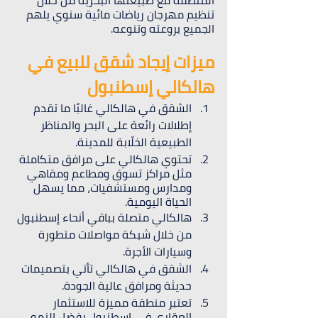
المنطقة مع طبيعتها البحرية من خلال 
تنظيم مهرجان رياضات مائية سنوي يلهم 
الجميع بروعته وتنوعه.
ميزات إيجاد شقق للبيع في 
هالكالي إسطنبول
الشقق في هالكالي غالبًا ما تقدم 
إطلالات رائعة على البحر والمناظر 
الطبيعية الخلّابة للمدينة.
تحتوي هالكالي على مرافق متكاملة 
مثل مراكز تسوق ومطاعم ومقاهي 
ومدارس ومستشفيات، مما يسهل 
الحياة اليومية.
هالكالي متصلة بباقي أنحاء إسطنبول 
من خلال شبكة مواصلات متطورة 
وسيارات الأجرة.
الشقق في هالكالي تأتي بتصميمات 
حديثة ومرافق عالية الجودة.
تعتبر منطقة مميزة للاستثمار 
العقاري في إسطنبول بفضل النمو 