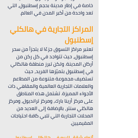
خاصة في إطار مدينة بحجم إسطنبول، التي 
تعد واحدة من أكبر المدن في العالم.
المراكز التجارية في هالكلي 
إسطنبول
تعتبر مراكز التسوق جزءًا لا يتجزأ من سحر 
إسطنبول، حيث تتواجد في كل ركن من 
أركان المدينة. ولكن تبرز منطقة هالكالي 
في إسطنبول بتميّزها الفريد، حيث 
تستضيف مجموعة متنوعة من المطاعم 
والعلامات التجارية العالمية والمقاهي ذات 
الأجواء المميزة. تشتمل هذه المناطق 
على مركز أرينا بارك، ومركز ترانديول، ومركز 
هالكلي سنتر، بالإضافة إلى العديد من 
المحلات التجارية التي تلبي كافة احتياجات 
المقيميين.
أنواع شقق للبيع في هالكالي إسطنبول