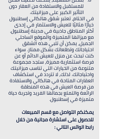
للمستقبل والاستفادة من العقار دون 
التأثير الكبير على ميزانيتك.
في الختام، تعتبر شقق هالكالي إسطنبول 
خيارًا مثاليًا للعيش والاستثمار في إحدى 
أكثر المناطق جاذبية في مدينة إسطنبول. 
مع ميزاتها المتميزة والموقع الساحلي 
الجميل، يمكن أن تلبي هذه الشقق 
احتياجاتك وتطلعاتك بشكل ممتاز. سواء 
كنت تبحث عن منزل للعيش الدائم أو عن 
فرصة استثمارية مميزة، ستجد مجموعة 
متنوعة من الخيارات التي تناسب ميزانيتك 
واحتياجاتك. لذلك، لا تتردد في استكشاف 
العقارات المتاحة في هالكالي والاستفادة 
من فرصة العيش في هذه المنطقة 
الرائعة والتمتع بجمالها الفريد وتجربة حياة 
متميزة في إسطنبول.
يمكنكم التواصل مع قسم المبيعات 
للحصول على استشارة مجانية من خلال 
رابط الواتس التالي :