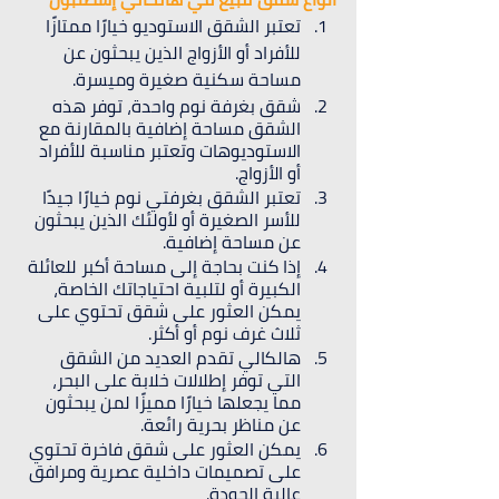
تعتبر الشقق الاستوديو خيارًا ممتازًا 
للأفراد أو الأزواج الذين يبحثون عن 
مساحة سكنية صغيرة وميسرة.
شقق بغرفة نوم واحدة، توفر هذه 
الشقق مساحة إضافية بالمقارنة مع 
الاستوديوهات وتعتبر مناسبة للأفراد 
أو الأزواج.
تعتبر الشقق بغرفتي نوم خيارًا جيدًا 
للأسر الصغيرة أو لأولئك الذين يبحثون 
عن مساحة إضافية.
إذا كنت بحاجة إلى مساحة أكبر للعائلة 
الكبيرة أو لتلبية احتياجاتك الخاصة، 
يمكن العثور على شقق تحتوي على 
ثلاث غرف نوم أو أكثر.
هالكالي تقدم العديد من الشقق 
التي توفر إطلالات خلابة على البحر، 
مما يجعلها خيارًا مميزًا لمن يبحثون 
عن مناظر بحرية رائعة.
يمكن العثور على شقق فاخرة تحتوي 
على تصميمات داخلية عصرية ومرافق 
عالية الجودة.