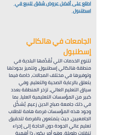
اطلع على أفضل عروض شقق للبيع في 
اسطنبول 
الجامعات في هالكالي 
إسطنبول
تتنوع الخدمات التي تُقَدِّمها البلدية في 
منطقة هالكالي إسطنبول، وتتميز بجودتها 
وتوفيرها في مختلف المجالات، خاصة فيما 
يتعلق بالرعاية الصحية والتعليم. وفي 
سياق التعليم العالي، تزخر المنطقة بعدد 
كبير من المؤسسات التعليمية العليا، بما 
في ذلك جامعة صباح الدين زعيم. يُشكِّل 
وجود هذه المؤسسات فرصة هامة للطلاب 
الجامعيين، حيث يتمتعون بالفرصة لتحقيق 
تعليم عالي الجودة دون الحاجة إلى إجراء 
تنقلات طويلة، وهو أمر يكون ذا أهمية 