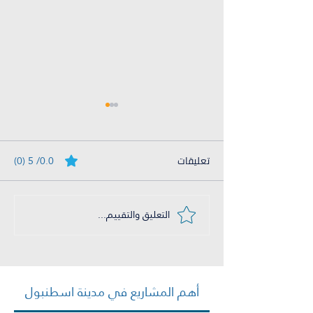
تعليقات
0.0/ 5 (0)
التعليق والتقييم...
الفرق بين المساحة الإجمالية
والصافية للعقار في تركيا
أهم المشاريع في مدينة اسطنبول