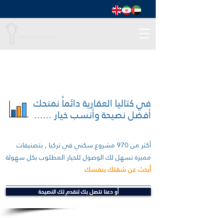
في كتاليا العقارية دائماً نمنحك
أفضل نصيحة وأنسب خيار ......
أكثر من 970 مشروع سكني في تركيا , بتصنيفات
مميزة تسهل لك الوصول للخيار المطلوب بكل سهولة
أبحث عن شقتك بنفسك
أو دعنا نتصل بك لنقدم لك النصيحة