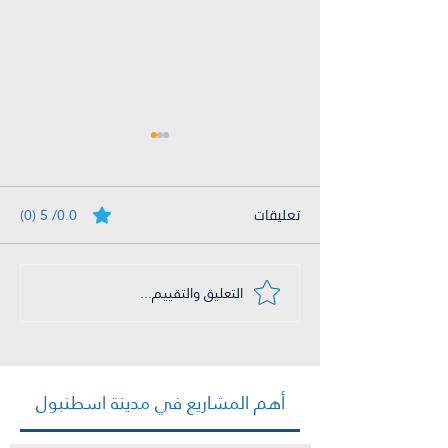
تعليقات
0.0/ 5 (0)
التعليق والتقييم...
جها عند شراء بيت
أهم شركة عقارية في
إسطنبول
أهم المشاريع في مدينة اسطنبول