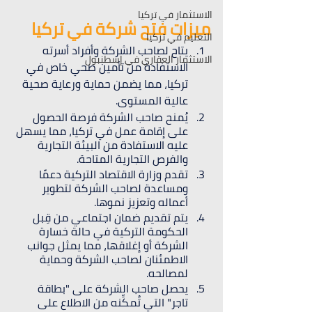
الاستثمار في تركيا
ميزات فتح شركة في تركيا
التعليم في تركيا
يتاح لصاحب الشركة وأفراد أسرته 
الاستثمار العقاري في إسطنبول
الاستفادة من تأمين صحي خاص في 
تركيا، مما يضمن حماية ورعاية صحية 
عالية المستوى.
يُمنح صاحب الشركة فرصة الحصول 
على إقامة عمل في تركيا، مما يسهل 
عليه الاستفادة من البيئة التجارية 
والفرص التجارية المتاحة.
تقدم وزارة الاقتصاد التركية دعمًا 
ومساعدة لصاحب الشركة لتطوير 
أعماله وتعزيز نموها.
يتم تقديم ضمان اجتماعي من قِبل 
الحكومة التركية في حالة خسارة 
الشركة أو إغلاقها، مما يمثل جوانب 
الاطمئنان لصاحب الشركة وحماية 
لمصالحه.
يحصل صاحب الشركة على "بطاقة 
تاجر" التي تُمكِّنه من الاطلاع على 