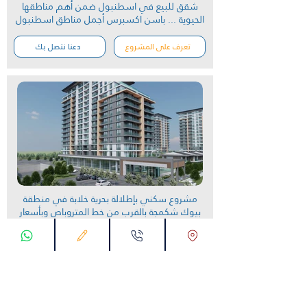
شقق للبيع في اسطنبول ضمن أهم مناطقها
الحيوية ... باسن اكسبرس أجمل مناطق اسطنبول
تعرف على المشروع
دعنا نتصل بك
مشروع سكني بإطلالة بحرية خلابة في منطقة
بيوك شكمجة بالقرب من خط المتروباص وبأسعار
افتتاحية منافسة
تعرف على المشروع
دعنا نتصل بك