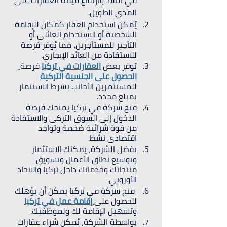
في البلاد وارتفاع قيمة العقارات على 
المدى الطويل.
يُمكن استخدام العقار كمكان للإقامة 
الشخصية أو الاستخدام العائلي أو 
التأجير للمستأجرين، مما يُوفر فرصة 
للاستفادة من العائد الإيجاري.
توفر بعض 
العقارات في تركيا
 فرصة
الحصول على الجنسية التركية
للمستثمرين الأجانب بشرط الاستثمار 
بمبلغ محدد.
فتح شركة في تركيا يمنحك فرصة 
الدخول إلى السوق التركي والاستفادة 
من قوة شرائية ضخمة وتواجد 
اقتصادي نشط.
بفضل الشركة، يمكنك الاستثمار 
وتوسيع نطاق الأعمال وتسويق 
منتجاتك وخدماتك داخل تركيا والاتحاد 
الأوروبي.
 فتح شركة في تركيا يمكن أن يؤهلك 
للحصول على
 إقامة عمل في تركيا
وتسهيل الإقامة لك ولموظفيك.
بواسطة الشركة، يُمكن شراء عقارات 