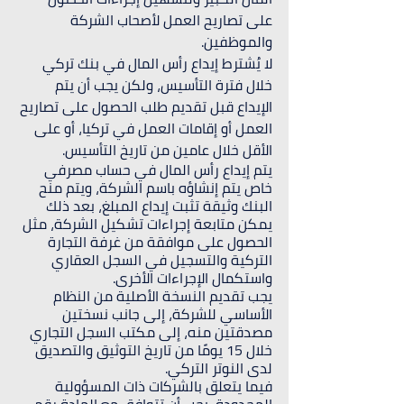
على تصاريح العمل لأصحاب الشركة 
والموظفين.
لا يُشترط إيداع رأس المال في بنك تركي 
خلال فترة التأسيس، ولكن يجب أن يتم 
الإيداع قبل تقديم طلب الحصول على تصاريح 
العمل أو إقامات العمل في تركيا، أو على 
الأقل خلال عامين من تاريخ التأسيس.
يتم إيداع رأس المال في حساب مصرفي 
خاص يتم إنشاؤه باسم الشركة، ويتم منح 
البنك وثيقة تثبت إيداع المبلغ، بعد ذلك 
يمكن متابعة إجراءات تشكيل الشركة، مثل 
الحصول على موافقة من غرفة التجارة 
التركية والتسجيل في السجل العقاري 
واستكمال الإجراءات الأخرى.
يجب تقديم النسخة الأصلية من النظام 
الأساسي للشركة، إلى جانب نسختين 
مصدقتين منه، إلى مكتب السجل التجاري 
خلال 15 يومًا من تاريخ التوثيق والتصديق 
لدى النوتر التركي.
فيما يتعلق بالشركات ذات المسؤولية 