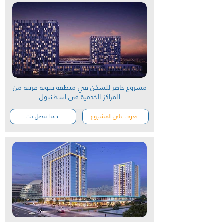
مشروع جاهز للسكن في منطقة حيوية قريبة من
المراكز الخدمية في اسطنبول
تعرف على المشروع
دعنا نتصل بك