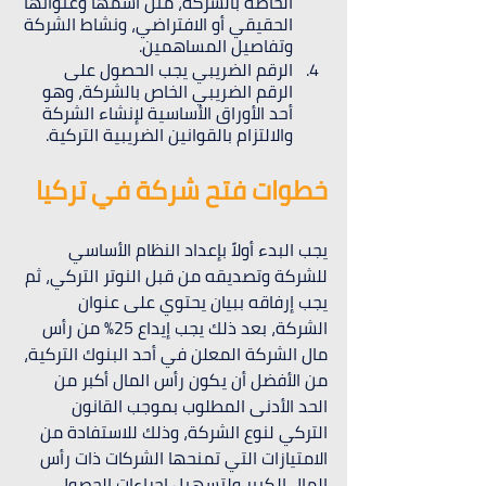
الخاصة بالشركة، مثل اسمها وعنوانها 
الحقيقي أو الافتراضي، ونشاط الشركة 
وتفاصيل المساهمين.
الرقم الضريبي يجب الحصول على 
الرقم الضريبي الخاص بالشركة، وهو 
أحد الأوراق الأساسية لإنشاء الشركة 
والالتزام بالقوانين الضريبية التركية.
خطوات فتح شركة في تركيا
يجب البدء أولاً بإعداد النظام الأساسي 
للشركة وتصديقه من قبل النوتر التركي، ثم 
يجب إرفاقه ببيان يحتوي على عنوان 
الشركة، بعد ذلك يجب إيداع 25% من رأس 
مال الشركة المعلن في أحد البنوك التركية، 
من الأفضل أن يكون رأس المال أكبر من 
الحد الأدنى المطلوب بموجب القانون 
التركي لنوع الشركة، وذلك للاستفادة من 
الامتيازات التي تمنحها الشركات ذات رأس 
المال الكبير ولتسهيل إجراءات الحصول 