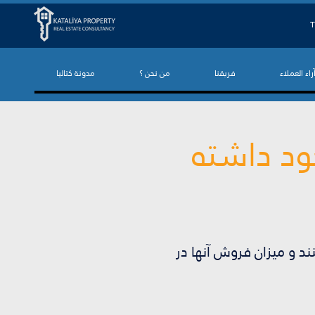
T
راء العملاء
فريقنا
من نحن ؟
مدونة كتاليا
ود داشته
د و میزان فروش آنها در