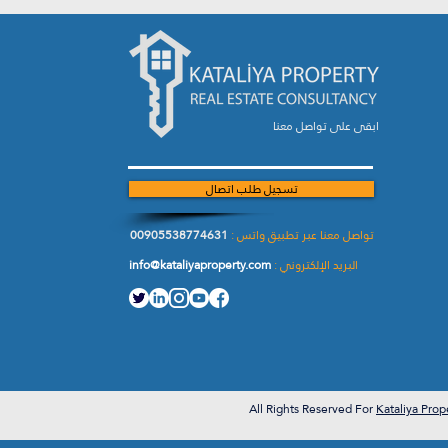
ابقى على تواصل معنا
تسجيل طلب اتصال
تواصل معنا عبر تطبيق واتس :
00905538774631
البريد الإلكتروني :
info@kataliyaproperty.com
All
Rights Reserved For
Kataliya Prop