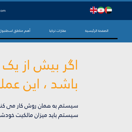
.com
الصفحة الرئيسية
عقارات تركيا
أهم مناطق اسطنبول
اگر بیش از یک 
باشد ، این عم
سیستم به همان روش کار می کند. 
سیستم باید میزان مالکیت خودشا