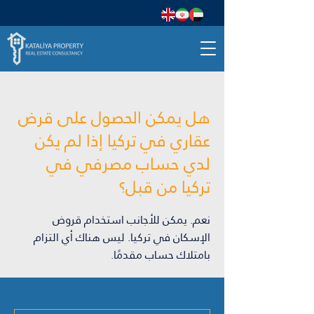
هل يمكن الحصول على قرض
عقاري في تركيا إذا لم يكن
لدي حساب مصرفي في
تركيا من قبل؟
نعم. يمكن للأجانب استخدام قروض
الإسكان في تركيا. ليس هناك أي التزام
بامتلاك حساب مقدمًا.