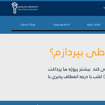
T
املاک ترکیه
ما که هستیم ؟
وبلاگ خدمات
اطی بپردازم؟
رداخت می کند. بیشتر پروژه ها پرداخت
غلب با درجه انعطاف پذیری با