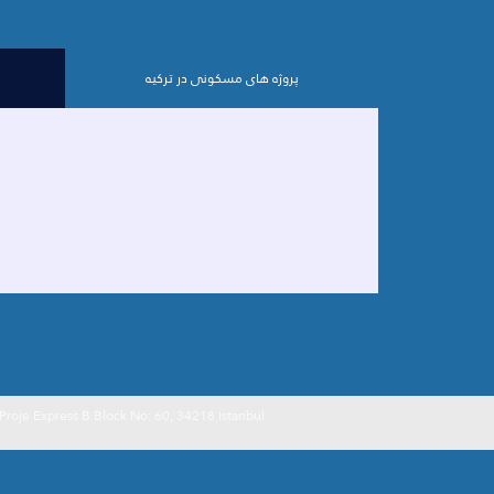
پروژه های مسکونی در ترکیه
Mahmutbey، Taşocaği cad. شماره: 33 e Express B Block No: 60, 34218 Istanbul