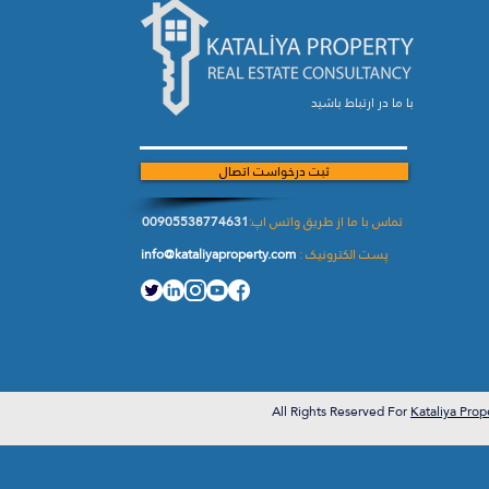
با ما در ارتباط باشید
ثبت درخواست اتصال
تماس با ما از طریق واتس اپ:
00905538774631
پست الکترونیک :
info@kataliyaproperty.com
All
Rights Reserved For
Kataliya Prop