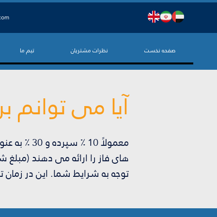
.com
صفحه نخست
نظرات مشتریان
تیم ما
آیا می توانم ب
معمولاً 10
های فاز را ارائه می دهند (مبلغ 
توجه به شرایط شما. این در زمان ت