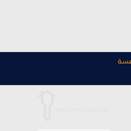
فسة
با ما در ارتباط باشید