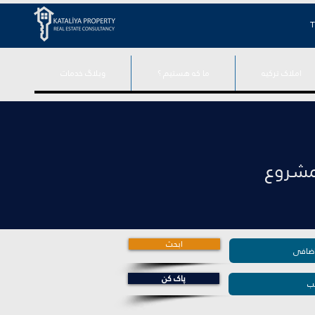
T
املاک ترکیه
ما که هستیم ؟
وبلاگ خدمات
للبيع في إسطنبول الآسيوية أكثر من 212 مشروع
ابحث
پاک کن