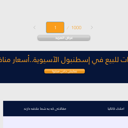
Page
1000
1
عرض المزيد
ات للبيع في إسطنبول الآسيوية..أسعار منا
نمایش دادن محتوا
املاک کاتالیا
مقالاتی که به شما علاقه دارند