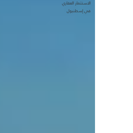
الاستثمار العقاري
في إسطنبول