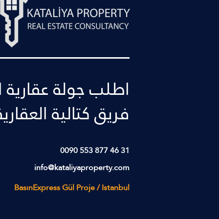
اطلب جولة عقارية ا
فريق كتالية العقارية
0090 553 877 46 31
info@kataliyaproperty.com
BasınExpress Gül Proje / Istanbul