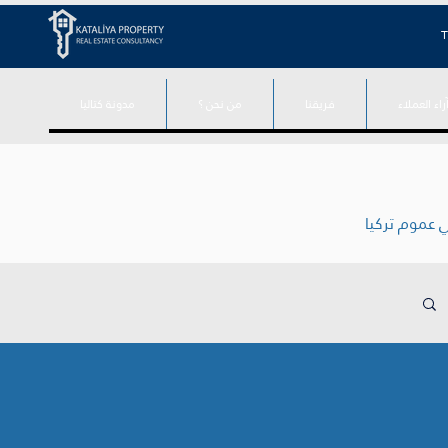
T
راء العملاء
فريقنا
من نحن ؟
مدونة كتاليا