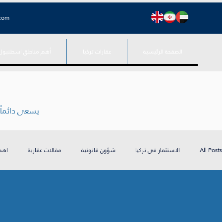
.com
الصفحة الرئيسية
عقارات تركيا
أهم مناطق اسطنبول
يسعى دائماً فريق كتاليا العقارية استفادة العملاء من مقاملاتنا الخدمية والعقارية في عموم تركيا
All Posts
الاستثمار في تركيا
شؤون قانونية
مقالات عقارية
اهم
اخبار تركيا
الجنسية التركية
منوعات تركيا
الاستثمار في تركيا